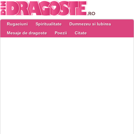
Rugaciuni
Spiritualitate
Dumnezeu si Iubirea
Mesaje de dragoste
Poezii
Citate