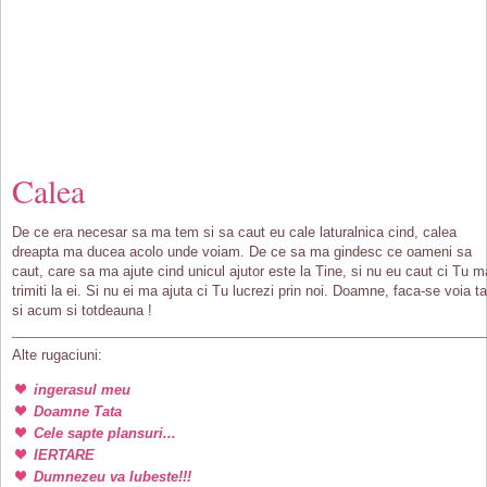
Calea
De ce era necesar sa ma tem si sa caut eu cale laturalnica cind, calea
dreapta ma ducea acolo unde voiam. De ce sa ma gindesc ce oameni sa
caut, care sa ma ajute cind unicul ajutor este la Tine, si nu eu caut ci Tu m
trimiti la ei. Si nu ei ma ajuta ci Tu lucrezi prin noi. Doamne, faca-se voia ta
si acum si totdeauna !
Alte rugaciuni:
ingerasul meu
Doamne Tata
Cele sapte plansuri...
IERTARE
Dumnezeu va Iubeste!!!