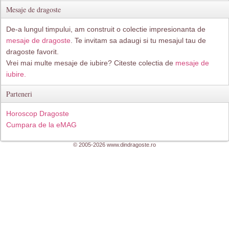
Mesaje de dragoste
De-a lungul timpului, am construit o colectie impresionanta de
mesaje de dragoste
. Te invitam sa adaugi si tu mesajul tau de
dragoste favorit.
Vrei mai multe mesaje de iubire? Citeste colectia de
mesaje de
iubire.
Parteneri
Horoscop Dragoste
Cumpara de la eMAG
© 2005-2026 www.dindragoste.ro