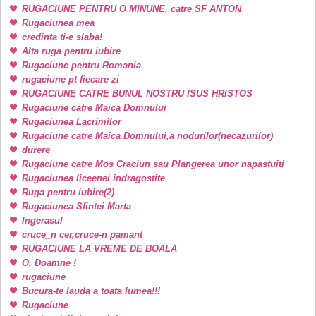
RUGACIUNE PENTRU O MINUNE, catre SF ANTON
Rugaciunea mea
credinta ti-e slaba!
Alta ruga pentru iubire
Rugaciune pentru Romania
rugaciune pt fiecare zi
RUGACIUNE CATRE BUNUL NOSTRU ISUS HRISTOS
Rugaciune catre Maica Domnului
Rugaciunea Lacrimilor
Rugaciune catre Maica Domnului,a nodurilor(necazurilor)
durere
Rugaciune catre Mos Craciun sau Plangerea unor napastuiti
Rugaciunea liceenei indragostite
Ruga pentru iubire(2)
Rugaciunea Sfintei Marta
Ingerasul
cruce_n cer,cruce-n pamant
RUGACIUNE LA VREME DE BOALA
O, Doamne !
rugaciune
Bucura-te lauda a toata lumea!!!
Rugaciune