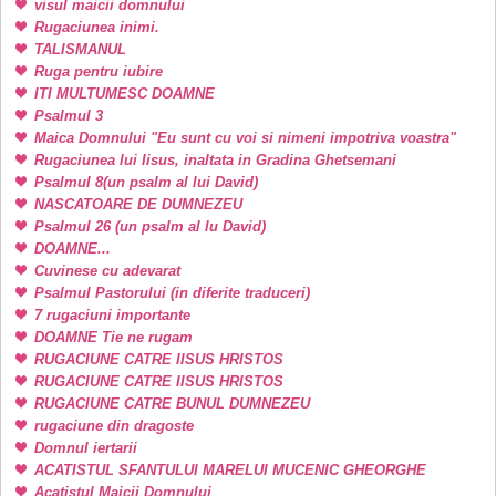
visul maicii domnului
Rugaciunea inimi.
TALISMANUL
Ruga pentru iubire
ITI MULTUMESC DOAMNE
Psalmul 3
Maica Domnului "Eu sunt cu voi si nimeni impotriva voastra"
Rugaciunea lui Iisus, inaltata in Gradina Ghetsemani
Psalmul 8(un psalm al lui David)
NASCATOARE DE DUMNEZEU
Psalmul 26 (un psalm al lu David)
DOAMNE...
Cuvinese cu adevarat
Psalmul Pastorului (in diferite traduceri)
7 rugaciuni importante
DOAMNE Tie ne rugam
RUGACIUNE CATRE IISUS HRISTOS
RUGACIUNE CATRE IISUS HRISTOS
RUGACIUNE CATRE BUNUL DUMNEZEU
rugaciune din dragoste
Domnul iertarii
ACATISTUL SFANTULUI MARELUI MUCENIC GHEORGHE
Acatistul Maicii Domnului