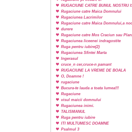
RUGACIUNE CATRE BUNUL NOSTRU I
Rugaciune catre Maica Domnului
Rugaciunea Lacrimilor
Rugaciune catre Maica Domnului,a nodu
durere
Rugaciune catre Mos Craciun sau Plan
Rugaciunea liceenei indragostite
Ruga pentru iubire(2)
Rugaciunea Sfintei Marta
Ingerasul
cruce_n cer,cruce-n pamant
RUGACIUNE LA VREME DE BOALA
O, Doamne !
rugaciune
Bucura-te lauda a toata lumea!!!
Rugaciune
visul maicii domnului
Rugaciunea inimi.
TALISMANUL
Ruga pentru iubire
ITI MULTUMESC DOAMNE
Psalmul 3