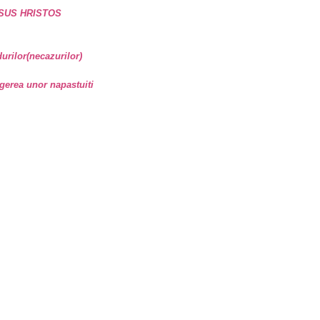
SUS HRISTOS
rilor(necazurilor)
gerea unor napastuiti