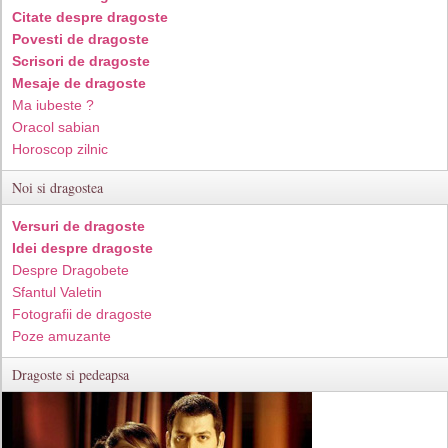
Citate despre dragoste
Povesti de dragoste
Scrisori de dragoste
Mesaje de dragoste
Ma iubeste ?
Oracol sabian
Horoscop zilnic
Noi si dragostea
Versuri de dragoste
Idei despre dragoste
Despre Dragobete
Sfantul Valetin
Fotografii de dragoste
Poze amuzante
Dragoste si pedeapsa