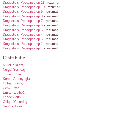
Dragoste si Pedeapsa ep 11
- rezumat
Dragoste si Pedeapsa ep 10
- rezumat
Dragoste si Pedeapsa ep 9
- rezumat
Dragoste si Pedeapsa ep 8
- rezumat
Dragoste si Pedeapsa ep 7
- rezumat
Dragoste si Pedeapsa ep 6
- rezumat
Dragoste si Pedeapsa ep 5
- rezumat
Dragoste si Pedeapsa ep 4
- rezumat
Dragoste si Pedeapsa ep 3
- rezumat
Dragoste si Pedeapsa ep 2
- rezumat
Dragoste si Pedeapsa ep 1
- rezumat
Distributie
Murat Yildirim
Nurgul Yesilcay
Tomis Imcer
Kerem Atabeyoglu
Oktay Gursoy
Cenk Ertan
Emrah Elçiboğa
Feride Cetin
Gökçe Yanardag
Sennur Kaya