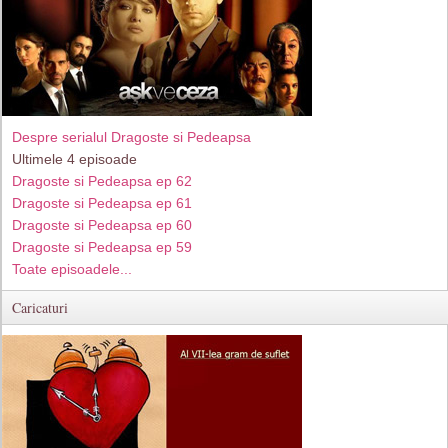
Despre serialul Dragoste si Pedeapsa
Ultimele 4 episoade
Dragoste si Pedeapsa ep 62
Dragoste si Pedeapsa ep 61
Dragoste si Pedeapsa ep 60
Dragoste si Pedeapsa ep 59
Toate episoadele...
Caricaturi