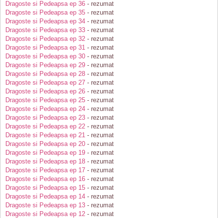
Dragoste si Pedeapsa ep 36
- rezumat
Dragoste si Pedeapsa ep 35
- rezumat
Dragoste si Pedeapsa ep 34
- rezumat
Dragoste si Pedeapsa ep 33
- rezumat
Dragoste si Pedeapsa ep 32
- rezumat
Dragoste si Pedeapsa ep 31
- rezumat
Dragoste si Pedeapsa ep 30
- rezumat
Dragoste si Pedeapsa ep 29
- rezumat
Dragoste si Pedeapsa ep 28
- rezumat
Dragoste si Pedeapsa ep 27
- rezumat
Dragoste si Pedeapsa ep 26
- rezumat
Dragoste si Pedeapsa ep 25
- rezumat
Dragoste si Pedeapsa ep 24
- rezumat
Dragoste si Pedeapsa ep 23
- rezumat
Dragoste si Pedeapsa ep 22
- rezumat
Dragoste si Pedeapsa ep 21
- rezumat
Dragoste si Pedeapsa ep 20
- rezumat
Dragoste si Pedeapsa ep 19
- rezumat
Dragoste si Pedeapsa ep 18
- rezumat
Dragoste si Pedeapsa ep 17
- rezumat
Dragoste si Pedeapsa ep 16
- rezumat
Dragoste si Pedeapsa ep 15
- rezumat
Dragoste si Pedeapsa ep 14
- rezumat
Dragoste si Pedeapsa ep 13
- rezumat
Dragoste si Pedeapsa ep 12
- rezumat