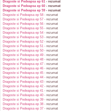
Dragoste si Pedeapsa ep 61
- rezumat
Dragoste si Pedeapsa ep 60
- rezumat
Dragoste si Pedeapsa ep 59
- rezumat
Dragoste si Pedeapsa ep 58
- rezumat
Dragoste si Pedeapsa ep 57
- rezumat
Dragoste si Pedeapsa ep 56
- rezumat
Dragoste si Pedeapsa ep 55
- rezumat
Dragoste si Pedeapsa ep 54
- rezumat
Dragoste si Pedeapsa ep 53
- rezumat
Dragoste si Pedeapsa ep 52
- rezumat
Dragoste si Pedeapsa ep 51
- rezumat
Dragoste si Pedeapsa ep 50
- rezumat
Dragoste si Pedeapsa ep 49
- rezumat
Dragoste si Pedeapsa ep 48
- rezumat
Dragoste si Pedeapsa ep 47
- rezumat
Dragoste si Pedeapsa ep 46
- rezumat
Dragoste si Pedeapsa ep 45
- rezumat
Dragoste si Pedeapsa ep 44
- rezumat
Dragoste si Pedeapsa ep 43
- rezumat
Dragoste si Pedeapsa ep 42
- rezumat
Dragoste si Pedeapsa ep 41
- rezumat
Dragoste si Pedeapsa ep 40
- rezumat
Dragoste si Pedeapsa ep 39
- rezumat
Dragoste si Pedeapsa ep 38
- rezumat
Dragoste si Pedeapsa ep 37
- rezumat