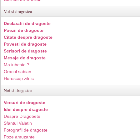
Voi si dragostea
Declaratii de dragoste
Poezii de dragoste
Citate despre dragoste
Povesti de dragoste
Scrisori de dragoste
Mesaje de dragoste
Ma iubeste ?
Oracol sabian
Horoscop zilnic
Noi si dragostea
Versuri de dragoste
Idei despre dragoste
Despre Dragobete
Sfantul Valetin
Fotografii de dragoste
Poze amuzante