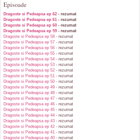
Episoade
Dragoste si Pedeapsa ep 62
- rezumat
Dragoste si Pedeapsa ep 61
- rezumat
Dragoste si Pedeapsa ep 60
- rezumat
Dragoste si Pedeapsa ep 59
- rezumat
Dragoste si Pedeapsa ep 58
- rezumat
Dragoste si Pedeapsa ep 57
- rezumat
Dragoste si Pedeapsa ep 56
- rezumat
Dragoste si Pedeapsa ep 55
- rezumat
Dragoste si Pedeapsa ep 54
- rezumat
Dragoste si Pedeapsa ep 53
- rezumat
Dragoste si Pedeapsa ep 52
- rezumat
Dragoste si Pedeapsa ep 51
- rezumat
Dragoste si Pedeapsa ep 50
- rezumat
Dragoste si Pedeapsa ep 49
- rezumat
Dragoste si Pedeapsa ep 48
- rezumat
Dragoste si Pedeapsa ep 47
- rezumat
Dragoste si Pedeapsa ep 46
- rezumat
Dragoste si Pedeapsa ep 45
- rezumat
Dragoste si Pedeapsa ep 44
- rezumat
Dragoste si Pedeapsa ep 43
- rezumat
Dragoste si Pedeapsa ep 42
- rezumat
Dragoste si Pedeapsa ep 41
- rezumat
Dragoste si Pedeapsa ep 40
- rezumat