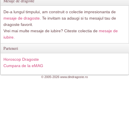
Mesaje de dragoste
De-a lungul timpului, am construit o colectie impresionanta de
mesaje de dragoste
. Te invitam sa adaugi si tu mesajul tau de
dragoste favorit.
Vrei mai multe mesaje de iubire? Citeste colectia de
mesaje de
iubire.
Parteneri
Horoscop Dragoste
Cumpara de la eMAG
© 2005-2026 www.dindragoste.ro