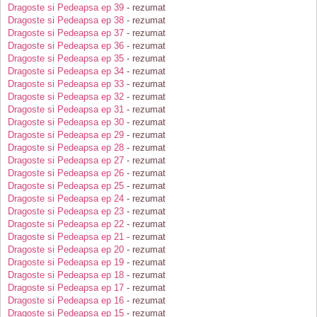
Dragoste si Pedeapsa ep 39
- rezumat
Dragoste si Pedeapsa ep 38
- rezumat
Dragoste si Pedeapsa ep 37
- rezumat
Dragoste si Pedeapsa ep 36
- rezumat
Dragoste si Pedeapsa ep 35
- rezumat
Dragoste si Pedeapsa ep 34
- rezumat
Dragoste si Pedeapsa ep 33
- rezumat
Dragoste si Pedeapsa ep 32
- rezumat
Dragoste si Pedeapsa ep 31
- rezumat
Dragoste si Pedeapsa ep 30
- rezumat
Dragoste si Pedeapsa ep 29
- rezumat
Dragoste si Pedeapsa ep 28
- rezumat
Dragoste si Pedeapsa ep 27
- rezumat
Dragoste si Pedeapsa ep 26
- rezumat
Dragoste si Pedeapsa ep 25
- rezumat
Dragoste si Pedeapsa ep 24
- rezumat
Dragoste si Pedeapsa ep 23
- rezumat
Dragoste si Pedeapsa ep 22
- rezumat
Dragoste si Pedeapsa ep 21
- rezumat
Dragoste si Pedeapsa ep 20
- rezumat
Dragoste si Pedeapsa ep 19
- rezumat
Dragoste si Pedeapsa ep 18
- rezumat
Dragoste si Pedeapsa ep 17
- rezumat
Dragoste si Pedeapsa ep 16
- rezumat
Dragoste si Pedeapsa ep 15
- rezumat