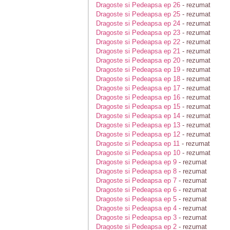
Dragoste si Pedeapsa ep 26
- rezumat
Dragoste si Pedeapsa ep 25
- rezumat
Dragoste si Pedeapsa ep 24
- rezumat
Dragoste si Pedeapsa ep 23
- rezumat
Dragoste si Pedeapsa ep 22
- rezumat
Dragoste si Pedeapsa ep 21
- rezumat
Dragoste si Pedeapsa ep 20
- rezumat
Dragoste si Pedeapsa ep 19
- rezumat
Dragoste si Pedeapsa ep 18
- rezumat
Dragoste si Pedeapsa ep 17
- rezumat
Dragoste si Pedeapsa ep 16
- rezumat
Dragoste si Pedeapsa ep 15
- rezumat
Dragoste si Pedeapsa ep 14
- rezumat
Dragoste si Pedeapsa ep 13
- rezumat
Dragoste si Pedeapsa ep 12
- rezumat
Dragoste si Pedeapsa ep 11
- rezumat
Dragoste si Pedeapsa ep 10
- rezumat
Dragoste si Pedeapsa ep 9
- rezumat
Dragoste si Pedeapsa ep 8
- rezumat
Dragoste si Pedeapsa ep 7
- rezumat
Dragoste si Pedeapsa ep 6
- rezumat
Dragoste si Pedeapsa ep 5
- rezumat
Dragoste si Pedeapsa ep 4
- rezumat
Dragoste si Pedeapsa ep 3
- rezumat
Dragoste si Pedeapsa ep 2
- rezumat