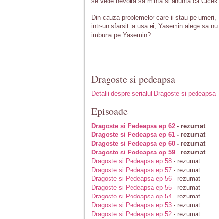
se vede nevoita sa minta si anunta ca Cicek 
Din cauza problemelor care ii stau pe umeri,
intr-un sfarsit la usa ei, Yasemin alege sa n
imbuna pe Yasemin?
Dragoste si pedeapsa
Detalii despre serialul Dragoste si pedeapsa
Episoade
Dragoste si Pedeapsa ep 62
- rezumat
Dragoste si Pedeapsa ep 61
- rezumat
Dragoste si Pedeapsa ep 60
- rezumat
Dragoste si Pedeapsa ep 59
- rezumat
Dragoste si Pedeapsa ep 58
- rezumat
Dragoste si Pedeapsa ep 57
- rezumat
Dragoste si Pedeapsa ep 56
- rezumat
Dragoste si Pedeapsa ep 55
- rezumat
Dragoste si Pedeapsa ep 54
- rezumat
Dragoste si Pedeapsa ep 53
- rezumat
Dragoste si Pedeapsa ep 52
- rezumat