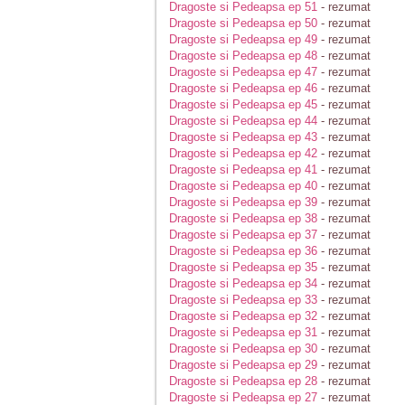
Dragoste si Pedeapsa ep 51
- rezumat
Dragoste si Pedeapsa ep 50
- rezumat
Dragoste si Pedeapsa ep 49
- rezumat
Dragoste si Pedeapsa ep 48
- rezumat
Dragoste si Pedeapsa ep 47
- rezumat
Dragoste si Pedeapsa ep 46
- rezumat
Dragoste si Pedeapsa ep 45
- rezumat
Dragoste si Pedeapsa ep 44
- rezumat
Dragoste si Pedeapsa ep 43
- rezumat
Dragoste si Pedeapsa ep 42
- rezumat
Dragoste si Pedeapsa ep 41
- rezumat
Dragoste si Pedeapsa ep 40
- rezumat
Dragoste si Pedeapsa ep 39
- rezumat
Dragoste si Pedeapsa ep 38
- rezumat
Dragoste si Pedeapsa ep 37
- rezumat
Dragoste si Pedeapsa ep 36
- rezumat
Dragoste si Pedeapsa ep 35
- rezumat
Dragoste si Pedeapsa ep 34
- rezumat
Dragoste si Pedeapsa ep 33
- rezumat
Dragoste si Pedeapsa ep 32
- rezumat
Dragoste si Pedeapsa ep 31
- rezumat
Dragoste si Pedeapsa ep 30
- rezumat
Dragoste si Pedeapsa ep 29
- rezumat
Dragoste si Pedeapsa ep 28
- rezumat
Dragoste si Pedeapsa ep 27
- rezumat