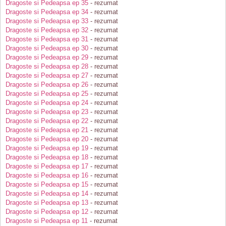
Dragoste si Pedeapsa ep 35
- rezumat
Dragoste si Pedeapsa ep 34
- rezumat
Dragoste si Pedeapsa ep 33
- rezumat
Dragoste si Pedeapsa ep 32
- rezumat
Dragoste si Pedeapsa ep 31
- rezumat
Dragoste si Pedeapsa ep 30
- rezumat
Dragoste si Pedeapsa ep 29
- rezumat
Dragoste si Pedeapsa ep 28
- rezumat
Dragoste si Pedeapsa ep 27
- rezumat
Dragoste si Pedeapsa ep 26
- rezumat
Dragoste si Pedeapsa ep 25
- rezumat
Dragoste si Pedeapsa ep 24
- rezumat
Dragoste si Pedeapsa ep 23
- rezumat
Dragoste si Pedeapsa ep 22
- rezumat
Dragoste si Pedeapsa ep 21
- rezumat
Dragoste si Pedeapsa ep 20
- rezumat
Dragoste si Pedeapsa ep 19
- rezumat
Dragoste si Pedeapsa ep 18
- rezumat
Dragoste si Pedeapsa ep 17
- rezumat
Dragoste si Pedeapsa ep 16
- rezumat
Dragoste si Pedeapsa ep 15
- rezumat
Dragoste si Pedeapsa ep 14
- rezumat
Dragoste si Pedeapsa ep 13
- rezumat
Dragoste si Pedeapsa ep 12
- rezumat
Dragoste si Pedeapsa ep 11
- rezumat