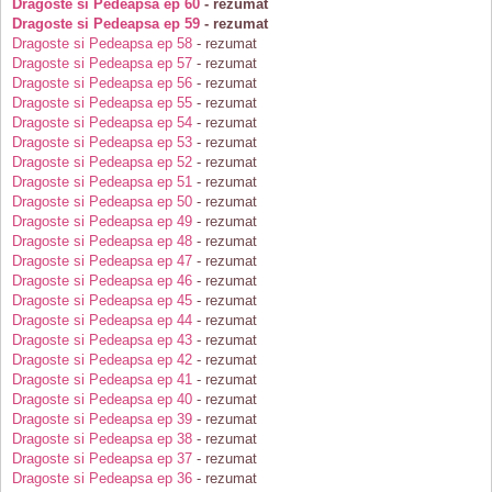
Dragoste si Pedeapsa ep 60
- rezumat
Dragoste si Pedeapsa ep 59
- rezumat
Dragoste si Pedeapsa ep 58
- rezumat
Dragoste si Pedeapsa ep 57
- rezumat
Dragoste si Pedeapsa ep 56
- rezumat
Dragoste si Pedeapsa ep 55
- rezumat
Dragoste si Pedeapsa ep 54
- rezumat
Dragoste si Pedeapsa ep 53
- rezumat
Dragoste si Pedeapsa ep 52
- rezumat
Dragoste si Pedeapsa ep 51
- rezumat
Dragoste si Pedeapsa ep 50
- rezumat
Dragoste si Pedeapsa ep 49
- rezumat
Dragoste si Pedeapsa ep 48
- rezumat
Dragoste si Pedeapsa ep 47
- rezumat
Dragoste si Pedeapsa ep 46
- rezumat
Dragoste si Pedeapsa ep 45
- rezumat
Dragoste si Pedeapsa ep 44
- rezumat
Dragoste si Pedeapsa ep 43
- rezumat
Dragoste si Pedeapsa ep 42
- rezumat
Dragoste si Pedeapsa ep 41
- rezumat
Dragoste si Pedeapsa ep 40
- rezumat
Dragoste si Pedeapsa ep 39
- rezumat
Dragoste si Pedeapsa ep 38
- rezumat
Dragoste si Pedeapsa ep 37
- rezumat
Dragoste si Pedeapsa ep 36
- rezumat