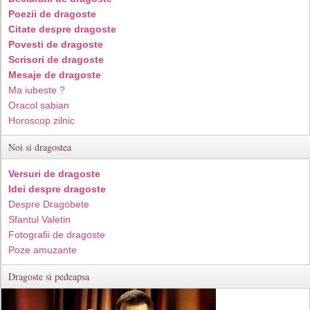
Poezii de dragoste
Citate despre dragoste
Povesti de dragoste
Scrisori de dragoste
Mesaje de dragoste
Ma iubeste ?
Oracol sabian
Horoscop zilnic
Noi si dragostea
Versuri de dragoste
Idei despre dragoste
Despre Dragobete
Sfantul Valetin
Fotografii de dragoste
Poze amuzante
Dragoste si pedeapsa