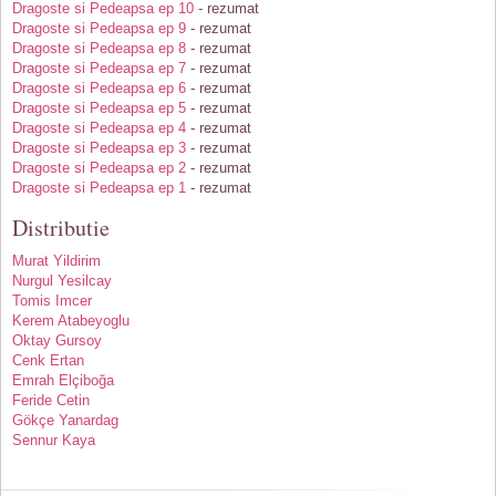
Dragoste si Pedeapsa ep 10
- rezumat
Dragoste si Pedeapsa ep 9
- rezumat
Dragoste si Pedeapsa ep 8
- rezumat
Dragoste si Pedeapsa ep 7
- rezumat
Dragoste si Pedeapsa ep 6
- rezumat
Dragoste si Pedeapsa ep 5
- rezumat
Dragoste si Pedeapsa ep 4
- rezumat
Dragoste si Pedeapsa ep 3
- rezumat
Dragoste si Pedeapsa ep 2
- rezumat
Dragoste si Pedeapsa ep 1
- rezumat
Distributie
Murat Yildirim
Nurgul Yesilcay
Tomis Imcer
Kerem Atabeyoglu
Oktay Gursoy
Cenk Ertan
Emrah Elçiboğa
Feride Cetin
Gökçe Yanardag
Sennur Kaya