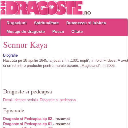
Rugaciuni
Spiritualitate
Dumnezeu si Iubirea
Mesaje de dragoste
Poezii
Citate
Sennur Kaya
Biografie
Nascuta pe 18 aprilie 1945, a jucat si in „1001 nopti”, in rolul Firdevs. A avu
si un rol intr-o productie pentru marele ecrane, „Magicianul”, in 2006.
Dragoste si pedeapsa
Detalii despre serialul Dragoste si pedeapsa
Episoade
Dragoste si Pedeapsa ep 62
- rezumat
Dragoste si Pedeapsa ep 61
- rezumat