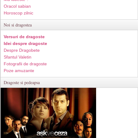
Oracol sabian
Horoscop zilnic
Noi si dragostea
Versuri de dragoste
Idei despre dragoste
Despre Dragobete
Sfantul Valetin
Fotografii de dragoste
Poze amuzante
Dragoste si pedeapsa