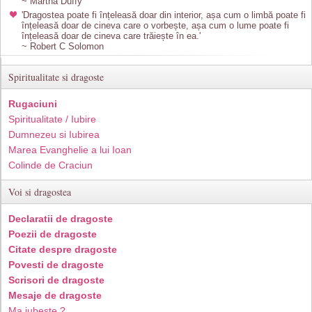
~ Martha Duffy
'Dragostea poate fi înțeleasă doar din interior, așa cum o limbă poate fi
înțeleasă doar de cineva care o vorbește, așa cum o lume poate fi
înțeleasă doar de cineva care trăiește în ea.'
~ Robert C Solomon
Spiritualitate si dragoste
Rugaciuni
Spiritualitate / Iubire
Dumnezeu si Iubirea
Marea Evanghelie a lui Ioan
Colinde de Craciun
Voi si dragostea
Declaratii de dragoste
Poezii de dragoste
Citate despre dragoste
Povesti de dragoste
Scrisori de dragoste
Mesaje de dragoste
Ma iubeste ?