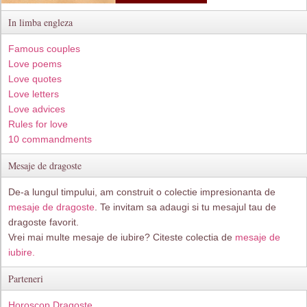
In limba engleza
Famous couples
Love poems
Love quotes
Love letters
Love advices
Rules for love
10 commandments
Mesaje de dragoste
De-a lungul timpului, am construit o colectie impresionanta de
mesaje de dragoste
. Te invitam sa adaugi si tu mesajul tau de
dragoste favorit.
Vrei mai multe mesaje de iubire? Citeste colectia de
mesaje de
iubire.
Parteneri
Horoscop Dragoste