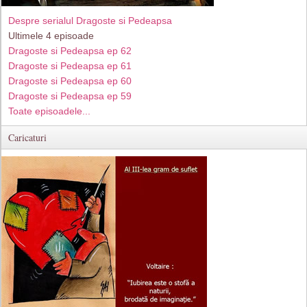
Despre serialul Dragoste si Pedeapsa
Ultimele 4 episoade
Dragoste si Pedeapsa ep 62
Dragoste si Pedeapsa ep 61
Dragoste si Pedeapsa ep 60
Dragoste si Pedeapsa ep 59
Toate episoadele...
Caricaturi