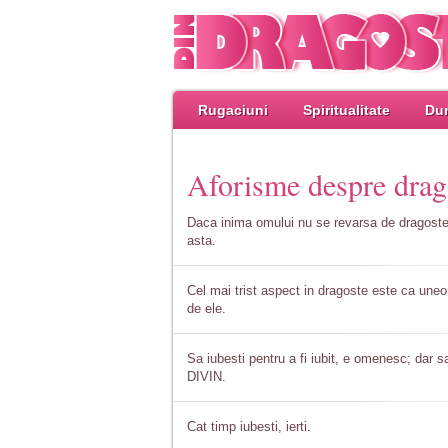
Rugaciuni
Spiritualitate
Dum
Aforisme despre drag
Daca inima omului nu se revarsa de dragost
asta.
Cel mai trist aspect in dragoste este ca uneori
de ele.
Sa iubesti pentru a fi iubit, e omenesc; dar s
DIVIN.
Cat timp iubesti, ierti.