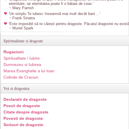
eternitate, iar eternitatea poate fi o bătaie de ceas.'
~ Mary Parrish
'Un simplu Te iubesc înseamnă mai mult decât bani ...'
~ Frank Sinatra
'Este imposibil să te căiești pentru dragoste. Păcatul dragostei nu există
~ Muriel Spark
Spiritualitate si dragoste
Rugaciuni
Spiritualitate / Iubire
Dumnezeu si Iubirea
Marea Evanghelie a lui Ioan
Colinde de Craciun
Voi si dragostea
Declaratii de dragoste
Poezii de dragoste
Citate despre dragoste
Povesti de dragoste
Scrisori de dragoste