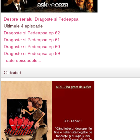
Despre serialul Dragoste si Pedeapsa
Ultimele 4 episoade
Dragoste si Pedeapsa ep 62
Dragoste si Pedeapsa ep 61
Dragoste si Pedeapsa ep 60
Dragoste si Pedeapsa ep 59
Toate episoadele...
Caricaturi