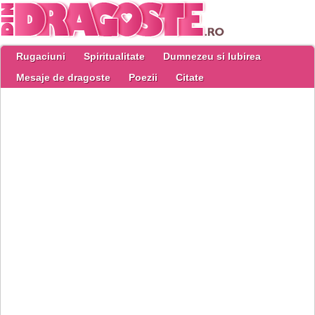
Rugaciuni
Spiritualitate
Dumnezeu si Iubirea
Mesaje de dragoste
Poezii
Citate