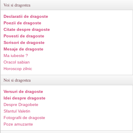
Voi si dragostea
Declaratii de dragoste
Poezii de dragoste
Citate despre dragoste
Povesti de dragoste
Scrisori de dragoste
Mesaje de dragoste
Ma iubeste ?
Oracol sabian
Horoscop zilnic
Noi si dragostea
Versuri de dragoste
Idei despre dragoste
Despre Dragobete
Sfantul Valetin
Fotografii de dragoste
Poze amuzante