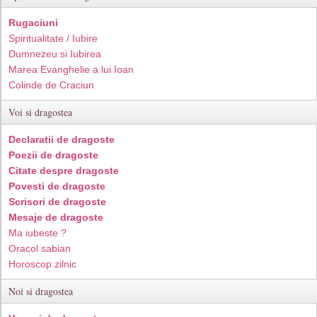
Rugaciuni
Spiritualitate / Iubire
Dumnezeu si Iubirea
Marea Evanghelie a lui Ioan
Colinde de Craciun
Voi si dragostea
Declaratii de dragoste
Poezii de dragoste
Citate despre dragoste
Povesti de dragoste
Scrisori de dragoste
Mesaje de dragoste
Ma iubeste ?
Oracol sabian
Horoscop zilnic
Noi si dragostea