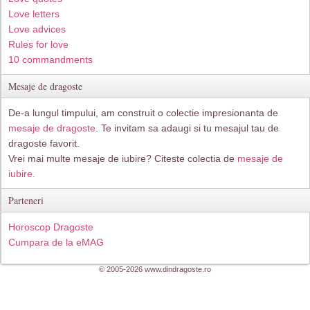
Love letters
Love advices
Rules for love
10 commandments
Mesaje de dragoste
De-a lungul timpului, am construit o colectie impresionanta de
mesaje de dragoste
. Te invitam sa adaugi si tu mesajul tau de
dragoste favorit.
Vrei mai multe mesaje de iubire? Citeste colectia de
mesaje de
iubire.
Parteneri
Horoscop Dragoste
Cumpara de la eMAG
© 2005-2026 www.dindragoste.ro