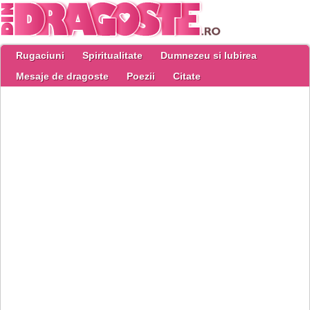
Rugaciuni
Spiritualitate
Dumnezeu si Iubirea
Mesaje de dragoste
Poezii
Citate