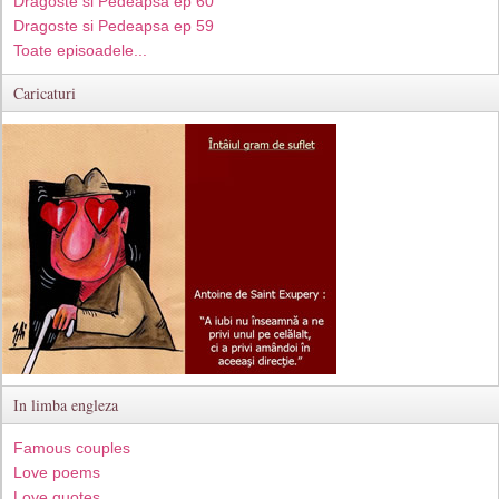
Dragoste si Pedeapsa ep 60
Dragoste si Pedeapsa ep 59
Toate episoadele...
Caricaturi
In limba engleza
Famous couples
Love poems
Love quotes