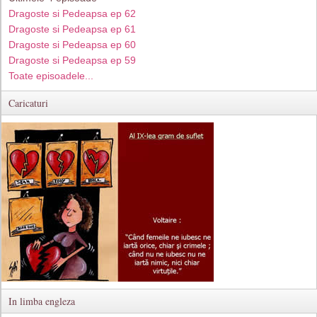
Dragoste si Pedeapsa ep 62
Dragoste si Pedeapsa ep 61
Dragoste si Pedeapsa ep 60
Dragoste si Pedeapsa ep 59
Toate episoadele...
Caricaturi
In limba engleza