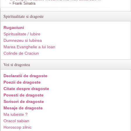
~ Frank Sinatra
Spiritualitate si dragoste
Rugaciuni
Spiritualitate / Iubire
Dumnezeu si Iubirea
Marea Evanghelie a lui Ioan
Colinde de Craciun
Voi si dragostea
Declaratii de dragoste
Poezii de dragoste
Citate despre dragoste
Povesti de dragoste
Scrisori de dragoste
Mesaje de dragoste
Ma iubeste ?
Oracol sabian
Horoscop zilnic