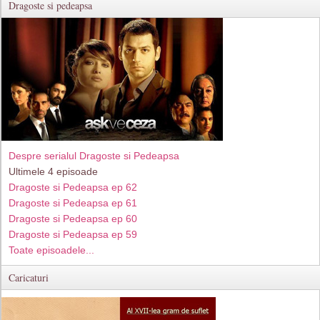
Dragoste si pedeapsa
Despre serialul Dragoste si Pedeapsa
Ultimele 4 episoade
Dragoste si Pedeapsa ep 62
Dragoste si Pedeapsa ep 61
Dragoste si Pedeapsa ep 60
Dragoste si Pedeapsa ep 59
Toate episoadele...
Caricaturi