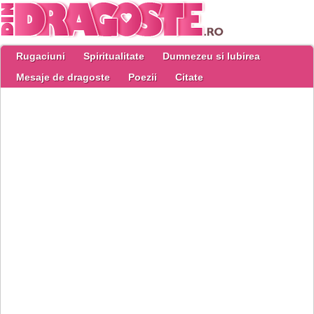
Rugaciuni
Spiritualitate
Dumnezeu si Iubirea
Mesaje de dragoste
Poezii
Citate