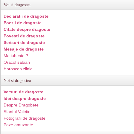
Voi si dragostea
Declaratii de dragoste
Poezii de dragoste
Citate despre dragoste
Povesti de dragoste
Scrisori de dragoste
Mesaje de dragoste
Ma iubeste ?
Oracol sabian
Horoscop zilnic
Noi si dragostea
Versuri de dragoste
Idei despre dragoste
Despre Dragobete
Sfantul Valetin
Fotografii de dragoste
Poze amuzante