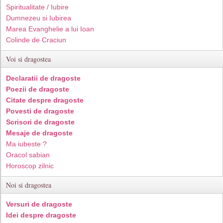
Spiritualitate / Iubire
Dumnezeu si Iubirea
Marea Evanghelie a lui Ioan
Colinde de Craciun
Voi si dragostea
Declaratii de dragoste
Poezii de dragoste
Citate despre dragoste
Povesti de dragoste
Scrisori de dragoste
Mesaje de dragoste
Ma iubeste ?
Oracol sabian
Horoscop zilnic
Noi si dragostea
Versuri de dragoste
Idei despre dragoste