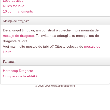
Love advices
Rules for love
10 commandments
Mesaje de dragoste
De-a lungul timpului, am construit o colectie impresionanta de
mesaje de dragoste
. Te invitam sa adaugi si tu mesajul tau de
dragoste favorit.
Vrei mai multe mesaje de iubire? Citeste colectia de
mesaje de
iubire.
Parteneri
Horoscop Dragoste
Cumpara de la eMAG
© 2005-2026 www.dindragoste.ro