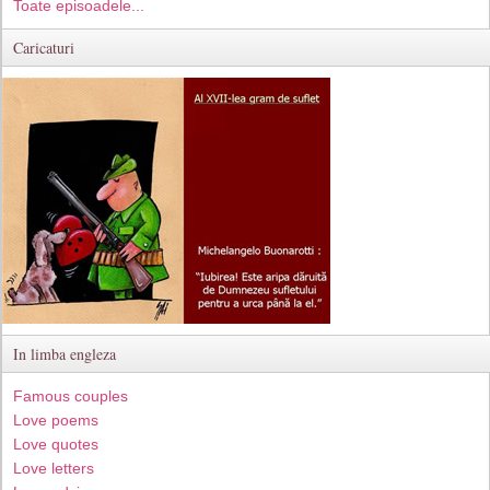
Toate episoadele...
Caricaturi
In limba engleza
Famous couples
Love poems
Love quotes
Love letters