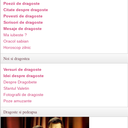
Poezii de dragoste
Citate despre dragoste
Povesti de dragoste
Scrisori de dragoste
Mesaje de dragoste
Ma iubeste ?
Oracol sabian
Horoscop zilnic
Noi si dragostea
Versuri de dragoste
Idei despre dragoste
Despre Dragobete
Sfantul Valetin
Fotografii de dragoste
Poze amuzante
Dragoste si pedeapsa