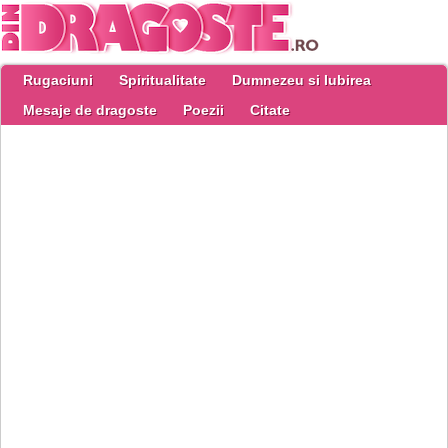
Rugaciuni
Spiritualitate
Dumnezeu si Iubirea
Mesaje de dragoste
Poezii
Citate