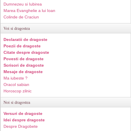
Dumnezeu si Iubirea
Marea Evanghelie a lui Ioan
Colinde de Craciun
Voi si dragostea
Declaratii de dragoste
Poezii de dragoste
Citate despre dragoste
Povesti de dragoste
Scrisori de dragoste
Mesaje de dragoste
Ma iubeste ?
Oracol sabian
Horoscop zilnic
Noi si dragostea
Versuri de dragoste
Idei despre dragoste
Despre Dragobete