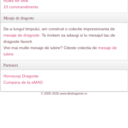
Rules for love
10 commandments
Mesaje de dragoste
De-a lungul timpului, am construit o colectie impresionanta de
mesaje de dragoste
. Te invitam sa adaugi si tu mesajul tau de
dragoste favorit.
Vrei mai multe mesaje de iubire? Citeste colectia de
mesaje de
iubire.
Parteneri
Horoscop Dragoste
Cumpara de la eMAG
© 2005-2026 www.dindragoste.ro