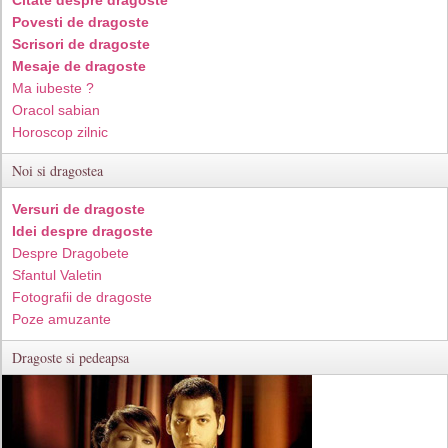
Povesti de dragoste
Scrisori de dragoste
Mesaje de dragoste
Ma iubeste ?
Oracol sabian
Horoscop zilnic
Noi si dragostea
Versuri de dragoste
Idei despre dragoste
Despre Dragobete
Sfantul Valetin
Fotografii de dragoste
Poze amuzante
Dragoste si pedeapsa