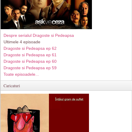
Despre serialul Dragoste si Pedeapsa
Ultimele 4 episoade
Dragoste si Pedeapsa ep 62
Dragoste si Pedeapsa ep 61
Dragoste si Pedeapsa ep 60
Dragoste si Pedeapsa ep 59
Toate episoadele...
Caricaturi