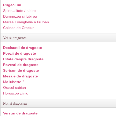
Rugaciuni
Spiritualitate / Iubire
Dumnezeu si Iubirea
Marea Evanghelie a lui Ioan
Colinde de Craciun
Voi si dragostea
Declaratii de dragoste
Poezii de dragoste
Citate despre dragoste
Povesti de dragoste
Scrisori de dragoste
Mesaje de dragoste
Ma iubeste ?
Oracol sabian
Horoscop zilnic
Noi si dragostea
Versuri de dragoste