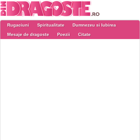
Rugaciuni
Spiritualitate
Dumnezeu si Iubirea
Mesaje de dragoste
Poezii
Citate