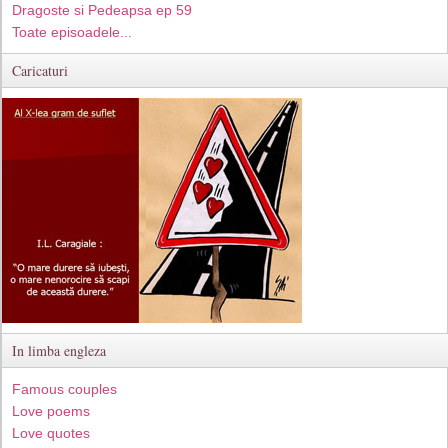
Dragoste si Pedeapsa ep 59
Toate episoadele...
Caricaturi
In limba engleza
Famous couples
Love poems
Love quotes