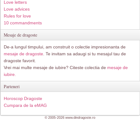
Love letters
Love advices
Rules for love
10 commandments
Mesaje de dragoste
De-a lungul timpului, am construit o colectie impresionanta de
mesaje de dragoste
. Te invitam sa adaugi si tu mesajul tau de
dragoste favorit.
Vrei mai multe mesaje de iubire? Citeste colectia de
mesaje de
iubire.
Parteneri
Horoscop Dragoste
Cumpara de la eMAG
© 2005-2026 www.dindragoste.ro