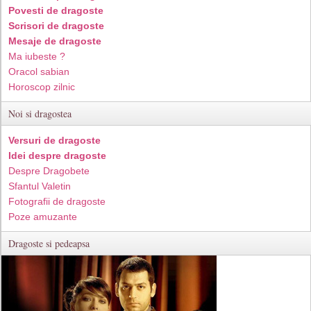
Povesti de dragoste
Scrisori de dragoste
Mesaje de dragoste
Ma iubeste ?
Oracol sabian
Horoscop zilnic
Noi si dragostea
Versuri de dragoste
Idei despre dragoste
Despre Dragobete
Sfantul Valetin
Fotografii de dragoste
Poze amuzante
Dragoste si pedeapsa