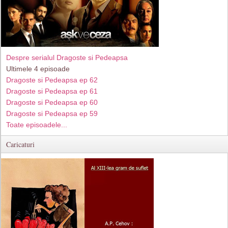
Despre serialul Dragoste si Pedeapsa
Ultimele 4 episoade
Dragoste si Pedeapsa ep 62
Dragoste si Pedeapsa ep 61
Dragoste si Pedeapsa ep 60
Dragoste si Pedeapsa ep 59
Toate episoadele...
Caricaturi