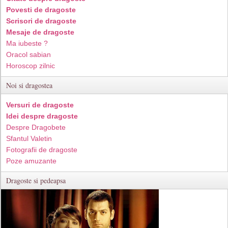
Povesti de dragoste
Scrisori de dragoste
Mesaje de dragoste
Ma iubeste ?
Oracol sabian
Horoscop zilnic
Noi si dragostea
Versuri de dragoste
Idei despre dragoste
Despre Dragobete
Sfantul Valetin
Fotografii de dragoste
Poze amuzante
Dragoste si pedeapsa