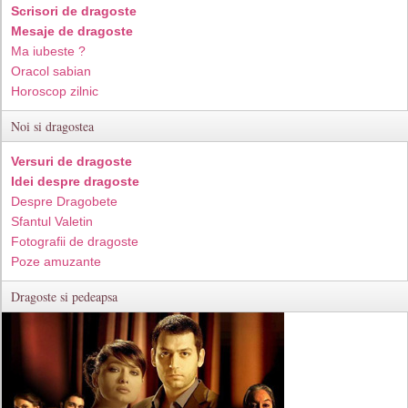
Scrisori de dragoste
Mesaje de dragoste
Ma iubeste ?
Oracol sabian
Horoscop zilnic
Noi si dragostea
Versuri de dragoste
Idei despre dragoste
Despre Dragobete
Sfantul Valetin
Fotografii de dragoste
Poze amuzante
Dragoste si pedeapsa