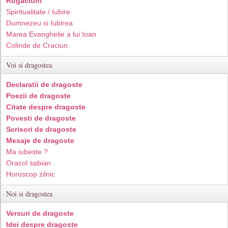
Rugaciuni
Spiritualitate / Iubire
Dumnezeu si Iubirea
Marea Evanghelie a lui Ioan
Colinde de Craciun
Voi si dragostea
Declaratii de dragoste
Poezii de dragoste
Citate despre dragoste
Povesti de dragoste
Scrisori de dragoste
Mesaje de dragoste
Ma iubeste ?
Oracol sabian
Horoscop zilnic
Noi si dragostea
Versuri de dragoste
Idei despre dragoste