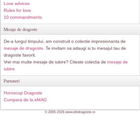
Love advices
Rules for love
10 commandments
Mesaje de dragoste
De-a lungul timpului, am construit o colectie impresionanta de
mesaje de dragoste
. Te invitam sa adaugi si tu mesajul tau de
dragoste favorit.
Vrei mai multe mesaje de iubire? Citeste colectia de
mesaje de
iubire.
Parteneri
Horoscop Dragoste
Cumpara de la eMAG
© 2005-2026 www.dindragoste.ro