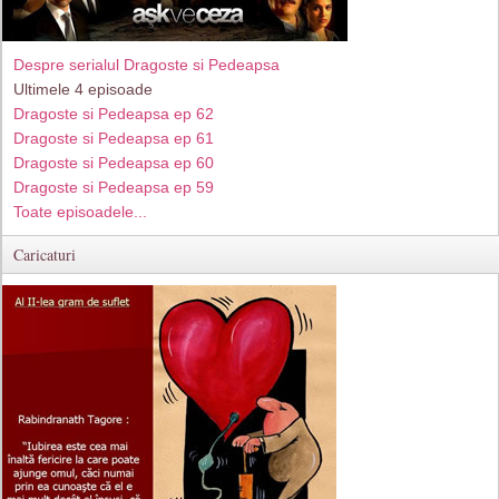
Despre serialul Dragoste si Pedeapsa
Ultimele 4 episoade
Dragoste si Pedeapsa ep 62
Dragoste si Pedeapsa ep 61
Dragoste si Pedeapsa ep 60
Dragoste si Pedeapsa ep 59
Toate episoadele...
Caricaturi