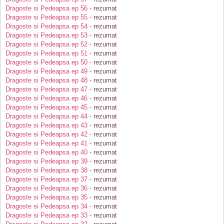
Dragoste si Pedeapsa ep 56
- rezumat
Dragoste si Pedeapsa ep 55
- rezumat
Dragoste si Pedeapsa ep 54
- rezumat
Dragoste si Pedeapsa ep 53
- rezumat
Dragoste si Pedeapsa ep 52
- rezumat
Dragoste si Pedeapsa ep 51
- rezumat
Dragoste si Pedeapsa ep 50
- rezumat
Dragoste si Pedeapsa ep 49
- rezumat
Dragoste si Pedeapsa ep 48
- rezumat
Dragoste si Pedeapsa ep 47
- rezumat
Dragoste si Pedeapsa ep 46
- rezumat
Dragoste si Pedeapsa ep 45
- rezumat
Dragoste si Pedeapsa ep 44
- rezumat
Dragoste si Pedeapsa ep 43
- rezumat
Dragoste si Pedeapsa ep 42
- rezumat
Dragoste si Pedeapsa ep 41
- rezumat
Dragoste si Pedeapsa ep 40
- rezumat
Dragoste si Pedeapsa ep 39
- rezumat
Dragoste si Pedeapsa ep 38
- rezumat
Dragoste si Pedeapsa ep 37
- rezumat
Dragoste si Pedeapsa ep 36
- rezumat
Dragoste si Pedeapsa ep 35
- rezumat
Dragoste si Pedeapsa ep 34
- rezumat
Dragoste si Pedeapsa ep 33
- rezumat