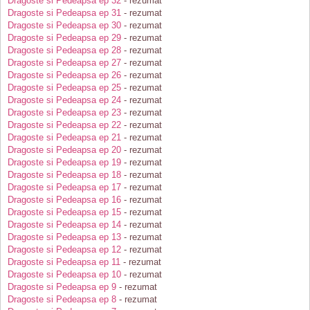
Dragoste si Pedeapsa ep 32
- rezumat
Dragoste si Pedeapsa ep 31
- rezumat
Dragoste si Pedeapsa ep 30
- rezumat
Dragoste si Pedeapsa ep 29
- rezumat
Dragoste si Pedeapsa ep 28
- rezumat
Dragoste si Pedeapsa ep 27
- rezumat
Dragoste si Pedeapsa ep 26
- rezumat
Dragoste si Pedeapsa ep 25
- rezumat
Dragoste si Pedeapsa ep 24
- rezumat
Dragoste si Pedeapsa ep 23
- rezumat
Dragoste si Pedeapsa ep 22
- rezumat
Dragoste si Pedeapsa ep 21
- rezumat
Dragoste si Pedeapsa ep 20
- rezumat
Dragoste si Pedeapsa ep 19
- rezumat
Dragoste si Pedeapsa ep 18
- rezumat
Dragoste si Pedeapsa ep 17
- rezumat
Dragoste si Pedeapsa ep 16
- rezumat
Dragoste si Pedeapsa ep 15
- rezumat
Dragoste si Pedeapsa ep 14
- rezumat
Dragoste si Pedeapsa ep 13
- rezumat
Dragoste si Pedeapsa ep 12
- rezumat
Dragoste si Pedeapsa ep 11
- rezumat
Dragoste si Pedeapsa ep 10
- rezumat
Dragoste si Pedeapsa ep 9
- rezumat
Dragoste si Pedeapsa ep 8
- rezumat