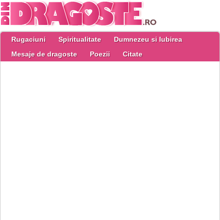
Rugaciuni
Spiritualitate
Dumnezeu si Iubirea
Mesaje de dragoste
Poezii
Citate