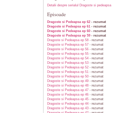
Detalii despre serialul Dragoste si pedeapsa
Episoade
Dragoste si Pedeapsa ep 62
- rezumat
Dragoste si Pedeapsa ep 61
- rezumat
Dragoste si Pedeapsa ep 60
- rezumat
Dragoste si Pedeapsa ep 59
- rezumat
Dragoste si Pedeapsa ep 58
- rezumat
Dragoste si Pedeapsa ep 57
- rezumat
Dragoste si Pedeapsa ep 56
- rezumat
Dragoste si Pedeapsa ep 55
- rezumat
Dragoste si Pedeapsa ep 54
- rezumat
Dragoste si Pedeapsa ep 53
- rezumat
Dragoste si Pedeapsa ep 52
- rezumat
Dragoste si Pedeapsa ep 51
- rezumat
Dragoste si Pedeapsa ep 50
- rezumat
Dragoste si Pedeapsa ep 49
- rezumat
Dragoste si Pedeapsa ep 48
- rezumat
Dragoste si Pedeapsa ep 47
- rezumat
Dragoste si Pedeapsa ep 46
- rezumat
Dragoste si Pedeapsa ep 45
- rezumat
Dragoste si Pedeapsa ep 44
- rezumat
Dragoste si Pedeapsa ep 43
- rezumat
Dragoste si Pedeapsa ep 42
- rezumat