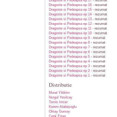
Dragoste si Pedeapsa ep 17
- rezumat
Dragoste si Pedeapsa ep 16
- rezumat
Dragoste si Pedeapsa ep 15
- rezumat
Dragoste si Pedeapsa ep 14
- rezumat
Dragoste si Pedeapsa ep 13
- rezumat
Dragoste si Pedeapsa ep 12
- rezumat
Dragoste si Pedeapsa ep 11
- rezumat
Dragoste si Pedeapsa ep 10
- rezumat
Dragoste si Pedeapsa ep 9
- rezumat
Dragoste si Pedeapsa ep 8
- rezumat
Dragoste si Pedeapsa ep 7
- rezumat
Dragoste si Pedeapsa ep 6
- rezumat
Dragoste si Pedeapsa ep 5
- rezumat
Dragoste si Pedeapsa ep 4
- rezumat
Dragoste si Pedeapsa ep 3
- rezumat
Dragoste si Pedeapsa ep 2
- rezumat
Dragoste si Pedeapsa ep 1
- rezumat
Distributie
Murat Yildirim
Nurgul Yesilcay
Tomis Imcer
Kerem Atabeyoglu
Oktay Gursoy
Cenk Ertan