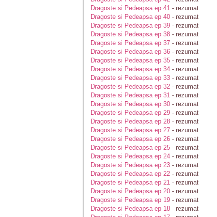
Dragoste si Pedeapsa ep 41
- rezumat
Dragoste si Pedeapsa ep 40
- rezumat
Dragoste si Pedeapsa ep 39
- rezumat
Dragoste si Pedeapsa ep 38
- rezumat
Dragoste si Pedeapsa ep 37
- rezumat
Dragoste si Pedeapsa ep 36
- rezumat
Dragoste si Pedeapsa ep 35
- rezumat
Dragoste si Pedeapsa ep 34
- rezumat
Dragoste si Pedeapsa ep 33
- rezumat
Dragoste si Pedeapsa ep 32
- rezumat
Dragoste si Pedeapsa ep 31
- rezumat
Dragoste si Pedeapsa ep 30
- rezumat
Dragoste si Pedeapsa ep 29
- rezumat
Dragoste si Pedeapsa ep 28
- rezumat
Dragoste si Pedeapsa ep 27
- rezumat
Dragoste si Pedeapsa ep 26
- rezumat
Dragoste si Pedeapsa ep 25
- rezumat
Dragoste si Pedeapsa ep 24
- rezumat
Dragoste si Pedeapsa ep 23
- rezumat
Dragoste si Pedeapsa ep 22
- rezumat
Dragoste si Pedeapsa ep 21
- rezumat
Dragoste si Pedeapsa ep 20
- rezumat
Dragoste si Pedeapsa ep 19
- rezumat
Dragoste si Pedeapsa ep 18
- rezumat