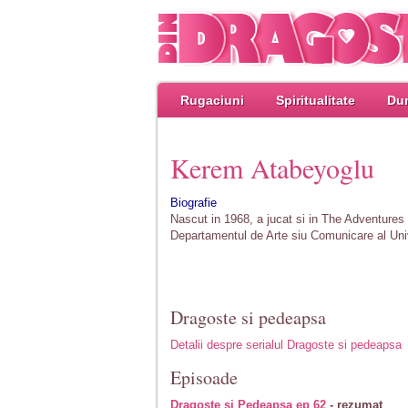
Rugaciuni
Spiritualitate
Dum
Kerem Atabeyoglu
Biografie
Nascut in 1968, a jucat si in The Adventures
Departamentul de Arte siu Comunicare al Univers
Dragoste si pedeapsa
Detalii despre serialul Dragoste si pedeapsa
Episoade
Dragoste si Pedeapsa ep 62
- rezumat