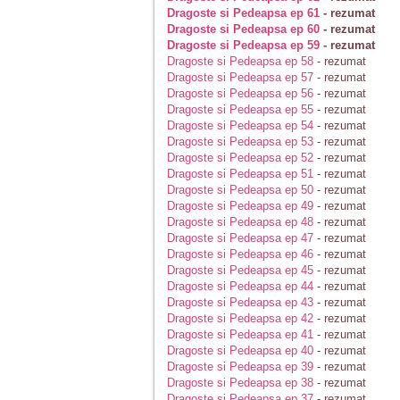
Dragoste si Pedeapsa ep 61
- rezumat
Dragoste si Pedeapsa ep 60
- rezumat
Dragoste si Pedeapsa ep 59
- rezumat
Dragoste si Pedeapsa ep 58
- rezumat
Dragoste si Pedeapsa ep 57
- rezumat
Dragoste si Pedeapsa ep 56
- rezumat
Dragoste si Pedeapsa ep 55
- rezumat
Dragoste si Pedeapsa ep 54
- rezumat
Dragoste si Pedeapsa ep 53
- rezumat
Dragoste si Pedeapsa ep 52
- rezumat
Dragoste si Pedeapsa ep 51
- rezumat
Dragoste si Pedeapsa ep 50
- rezumat
Dragoste si Pedeapsa ep 49
- rezumat
Dragoste si Pedeapsa ep 48
- rezumat
Dragoste si Pedeapsa ep 47
- rezumat
Dragoste si Pedeapsa ep 46
- rezumat
Dragoste si Pedeapsa ep 45
- rezumat
Dragoste si Pedeapsa ep 44
- rezumat
Dragoste si Pedeapsa ep 43
- rezumat
Dragoste si Pedeapsa ep 42
- rezumat
Dragoste si Pedeapsa ep 41
- rezumat
Dragoste si Pedeapsa ep 40
- rezumat
Dragoste si Pedeapsa ep 39
- rezumat
Dragoste si Pedeapsa ep 38
- rezumat
Dragoste si Pedeapsa ep 37
- rezumat