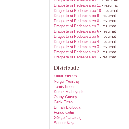
Dragoste si Pedeapsa ep 12
- rezumat
Dragoste si Pedeapsa ep 11
- rezumat
Dragoste si Pedeapsa ep 10
- rezumat
Dragoste si Pedeapsa ep 9
- rezumat
Dragoste si Pedeapsa ep 8
- rezumat
Dragoste si Pedeapsa ep 7
- rezumat
Dragoste si Pedeapsa ep 6
- rezumat
Dragoste si Pedeapsa ep 5
- rezumat
Dragoste si Pedeapsa ep 4
- rezumat
Dragoste si Pedeapsa ep 3
- rezumat
Dragoste si Pedeapsa ep 2
- rezumat
Dragoste si Pedeapsa ep 1
- rezumat
Distributie
Murat Yildirim
Nurgul Yesilcay
Tomis Imcer
Kerem Atabeyoglu
Oktay Gursoy
Cenk Ertan
Emrah Elçiboğa
Feride Cetin
Gökçe Yanardag
Sennur Kaya