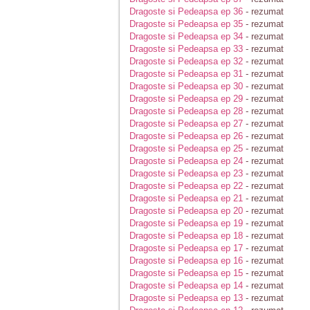
Dragoste si Pedeapsa ep 36
- rezumat
Dragoste si Pedeapsa ep 35
- rezumat
Dragoste si Pedeapsa ep 34
- rezumat
Dragoste si Pedeapsa ep 33
- rezumat
Dragoste si Pedeapsa ep 32
- rezumat
Dragoste si Pedeapsa ep 31
- rezumat
Dragoste si Pedeapsa ep 30
- rezumat
Dragoste si Pedeapsa ep 29
- rezumat
Dragoste si Pedeapsa ep 28
- rezumat
Dragoste si Pedeapsa ep 27
- rezumat
Dragoste si Pedeapsa ep 26
- rezumat
Dragoste si Pedeapsa ep 25
- rezumat
Dragoste si Pedeapsa ep 24
- rezumat
Dragoste si Pedeapsa ep 23
- rezumat
Dragoste si Pedeapsa ep 22
- rezumat
Dragoste si Pedeapsa ep 21
- rezumat
Dragoste si Pedeapsa ep 20
- rezumat
Dragoste si Pedeapsa ep 19
- rezumat
Dragoste si Pedeapsa ep 18
- rezumat
Dragoste si Pedeapsa ep 17
- rezumat
Dragoste si Pedeapsa ep 16
- rezumat
Dragoste si Pedeapsa ep 15
- rezumat
Dragoste si Pedeapsa ep 14
- rezumat
Dragoste si Pedeapsa ep 13
- rezumat