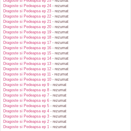
Dragoste si Pedeapsa ep 25
- rezumat
Dragoste si Pedeapsa ep 24
- rezumat
Dragoste si Pedeapsa ep 23
- rezumat
Dragoste si Pedeapsa ep 22
- rezumat
Dragoste si Pedeapsa ep 21
- rezumat
Dragoste si Pedeapsa ep 20
- rezumat
Dragoste si Pedeapsa ep 19
- rezumat
Dragoste si Pedeapsa ep 18
- rezumat
Dragoste si Pedeapsa ep 17
- rezumat
Dragoste si Pedeapsa ep 16
- rezumat
Dragoste si Pedeapsa ep 15
- rezumat
Dragoste si Pedeapsa ep 14
- rezumat
Dragoste si Pedeapsa ep 13
- rezumat
Dragoste si Pedeapsa ep 12
- rezumat
Dragoste si Pedeapsa ep 11
- rezumat
Dragoste si Pedeapsa ep 10
- rezumat
Dragoste si Pedeapsa ep 9
- rezumat
Dragoste si Pedeapsa ep 8
- rezumat
Dragoste si Pedeapsa ep 7
- rezumat
Dragoste si Pedeapsa ep 6
- rezumat
Dragoste si Pedeapsa ep 5
- rezumat
Dragoste si Pedeapsa ep 4
- rezumat
Dragoste si Pedeapsa ep 3
- rezumat
Dragoste si Pedeapsa ep 2
- rezumat
Dragoste si Pedeapsa ep 1
- rezumat