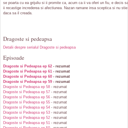
se poarta cu ea grijuliu si ii promite ca, acum ca ii va oferi un fiu, e decis s
ii recastige increderea si afectiunea. Nazan ramane insa sceptica si nu stie
daca sa il creada.
Dragoste si pedeapsa
Detalii despre serialul Dragoste si pedeapsa
Episoade
Dragoste si Pedeapsa ep 62
- rezumat
Dragoste si Pedeapsa ep 61
- rezumat
Dragoste si Pedeapsa ep 60
- rezumat
Dragoste si Pedeapsa ep 59
- rezumat
Dragoste si Pedeapsa ep 58
- rezumat
Dragoste si Pedeapsa ep 57
- rezumat
Dragoste si Pedeapsa ep 56
- rezumat
Dragoste si Pedeapsa ep 55
- rezumat
Dragoste si Pedeapsa ep 54
- rezumat
Dragoste si Pedeapsa ep 53
- rezumat
Dragoste si Pedeapsa ep 52
- rezumat
Dragoste si Pedeapsa ep 51
- rezumat
Dragoste si Pedeapsa ep 50
- rezumat