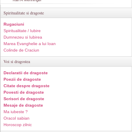
Spiritualitate si dragoste
Rugaciuni
Spiritualitate / Iubire
Dumnezeu si Iubirea
Marea Evanghelie a lui Ioan
Colinde de Craciun
Voi si dragostea
Declaratii de dragoste
Poezii de dragoste
Citate despre dragoste
Povesti de dragoste
Scrisori de dragoste
Mesaje de dragoste
Ma iubeste ?
Oracol sabian
Horoscop zilnic