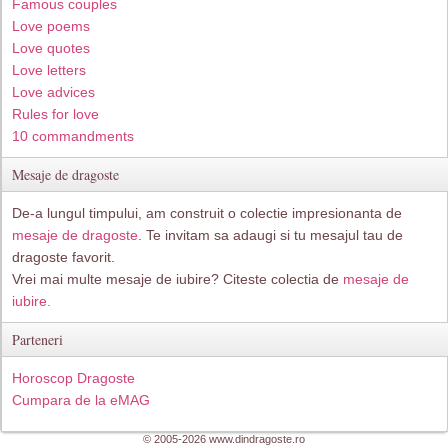
Famous couples
Love poems
Love quotes
Love letters
Love advices
Rules for love
10 commandments
Mesaje de dragoste
De-a lungul timpului, am construit o colectie impresionanta de
mesaje de dragoste
. Te invitam sa adaugi si tu mesajul tau de
dragoste favorit.
Vrei mai multe mesaje de iubire? Citeste colectia de
mesaje de
iubire.
Parteneri
Horoscop Dragoste
Cumpara de la eMAG
© 2005-2026 www.dindragoste.ro