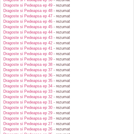
Dragoste si Pedeapsa ep 49
- rezumat
Dragoste si Pedeapsa ep 48
- rezumat
Dragoste si Pedeapsa ep 47
- rezumat
Dragoste si Pedeapsa ep 46
- rezumat
Dragoste si Pedeapsa ep 45
- rezumat
Dragoste si Pedeapsa ep 44
- rezumat
Dragoste si Pedeapsa ep 43
- rezumat
Dragoste si Pedeapsa ep 42
- rezumat
Dragoste si Pedeapsa ep 41
- rezumat
Dragoste si Pedeapsa ep 40
- rezumat
Dragoste si Pedeapsa ep 39
- rezumat
Dragoste si Pedeapsa ep 38
- rezumat
Dragoste si Pedeapsa ep 37
- rezumat
Dragoste si Pedeapsa ep 36
- rezumat
Dragoste si Pedeapsa ep 35
- rezumat
Dragoste si Pedeapsa ep 34
- rezumat
Dragoste si Pedeapsa ep 33
- rezumat
Dragoste si Pedeapsa ep 32
- rezumat
Dragoste si Pedeapsa ep 31
- rezumat
Dragoste si Pedeapsa ep 30
- rezumat
Dragoste si Pedeapsa ep 29
- rezumat
Dragoste si Pedeapsa ep 28
- rezumat
Dragoste si Pedeapsa ep 27
- rezumat
Dragoste si Pedeapsa ep 26
- rezumat