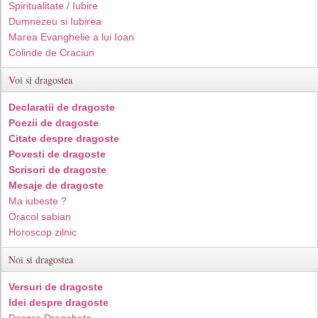
Spiritualitate / Iubire
Dumnezeu si Iubirea
Marea Evanghelie a lui Ioan
Colinde de Craciun
Voi si dragostea
Declaratii de dragoste
Poezii de dragoste
Citate despre dragoste
Povesti de dragoste
Scrisori de dragoste
Mesaje de dragoste
Ma iubeste ?
Oracol sabian
Horoscop zilnic
Noi si dragostea
Versuri de dragoste
Idei despre dragoste