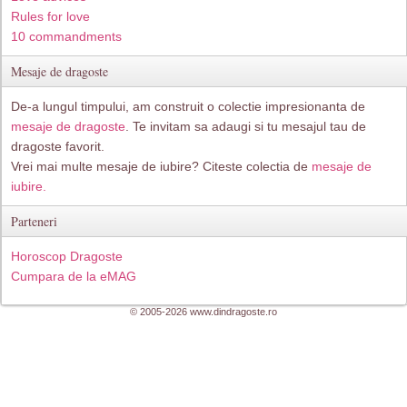
Rules for love
10 commandments
Mesaje de dragoste
De-a lungul timpului, am construit o colectie impresionanta de
mesaje de dragoste
. Te invitam sa adaugi si tu mesajul tau de
dragoste favorit.
Vrei mai multe mesaje de iubire? Citeste colectia de
mesaje de
iubire.
Parteneri
Horoscop Dragoste
Cumpara de la eMAG
© 2005-2026 www.dindragoste.ro