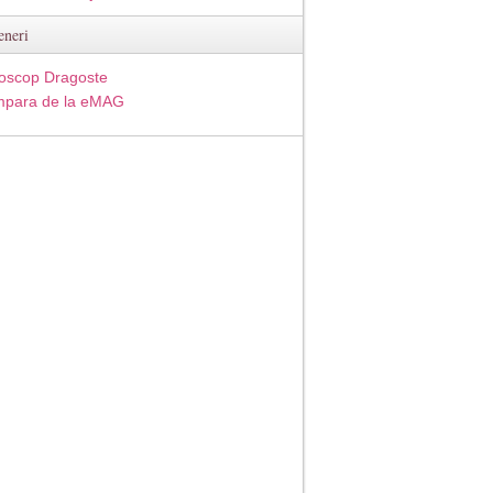
eneri
oscop Dragoste
para de la eMAG