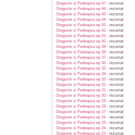
Dragoste si Pedeapsa ep 47
- rezumat
Dragoste si Pedeapsa ep 46
- rezumat
Dragoste si Pedeapsa ep 45
- rezumat
Dragoste si Pedeapsa ep 44
- rezumat
Dragoste si Pedeapsa ep 43
- rezumat
Dragoste si Pedeapsa ep 42
- rezumat
Dragoste si Pedeapsa ep 41
- rezumat
Dragoste si Pedeapsa ep 40
- rezumat
Dragoste si Pedeapsa ep 39
- rezumat
Dragoste si Pedeapsa ep 38
- rezumat
Dragoste si Pedeapsa ep 37
- rezumat
Dragoste si Pedeapsa ep 36
- rezumat
Dragoste si Pedeapsa ep 35
- rezumat
Dragoste si Pedeapsa ep 34
- rezumat
Dragoste si Pedeapsa ep 33
- rezumat
Dragoste si Pedeapsa ep 32
- rezumat
Dragoste si Pedeapsa ep 31
- rezumat
Dragoste si Pedeapsa ep 30
- rezumat
Dragoste si Pedeapsa ep 29
- rezumat
Dragoste si Pedeapsa ep 28
- rezumat
Dragoste si Pedeapsa ep 27
- rezumat
Dragoste si Pedeapsa ep 26
- rezumat
Dragoste si Pedeapsa ep 25
- rezumat
Dragoste si Pedeapsa ep 24
- rezumat
Dragoste si Pedeapsa ep 23
- rezumat