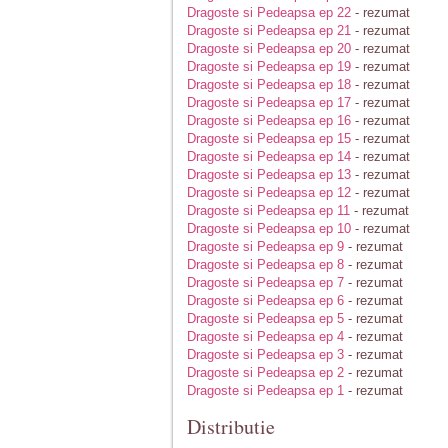
Dragoste si Pedeapsa ep 22
- rezumat
Dragoste si Pedeapsa ep 21
- rezumat
Dragoste si Pedeapsa ep 20
- rezumat
Dragoste si Pedeapsa ep 19
- rezumat
Dragoste si Pedeapsa ep 18
- rezumat
Dragoste si Pedeapsa ep 17
- rezumat
Dragoste si Pedeapsa ep 16
- rezumat
Dragoste si Pedeapsa ep 15
- rezumat
Dragoste si Pedeapsa ep 14
- rezumat
Dragoste si Pedeapsa ep 13
- rezumat
Dragoste si Pedeapsa ep 12
- rezumat
Dragoste si Pedeapsa ep 11
- rezumat
Dragoste si Pedeapsa ep 10
- rezumat
Dragoste si Pedeapsa ep 9
- rezumat
Dragoste si Pedeapsa ep 8
- rezumat
Dragoste si Pedeapsa ep 7
- rezumat
Dragoste si Pedeapsa ep 6
- rezumat
Dragoste si Pedeapsa ep 5
- rezumat
Dragoste si Pedeapsa ep 4
- rezumat
Dragoste si Pedeapsa ep 3
- rezumat
Dragoste si Pedeapsa ep 2
- rezumat
Dragoste si Pedeapsa ep 1
- rezumat
Distributie