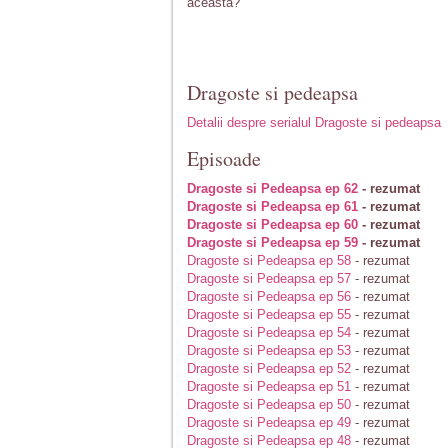
aceasta?
Dragoste si pedeapsa
Detalii despre serialul Dragoste si pedeapsa
Episoade
Dragoste si Pedeapsa ep 62
- rezumat
Dragoste si Pedeapsa ep 61
- rezumat
Dragoste si Pedeapsa ep 60
- rezumat
Dragoste si Pedeapsa ep 59
- rezumat
Dragoste si Pedeapsa ep 58
- rezumat
Dragoste si Pedeapsa ep 57
- rezumat
Dragoste si Pedeapsa ep 56
- rezumat
Dragoste si Pedeapsa ep 55
- rezumat
Dragoste si Pedeapsa ep 54
- rezumat
Dragoste si Pedeapsa ep 53
- rezumat
Dragoste si Pedeapsa ep 52
- rezumat
Dragoste si Pedeapsa ep 51
- rezumat
Dragoste si Pedeapsa ep 50
- rezumat
Dragoste si Pedeapsa ep 49
- rezumat
Dragoste si Pedeapsa ep 48
- rezumat