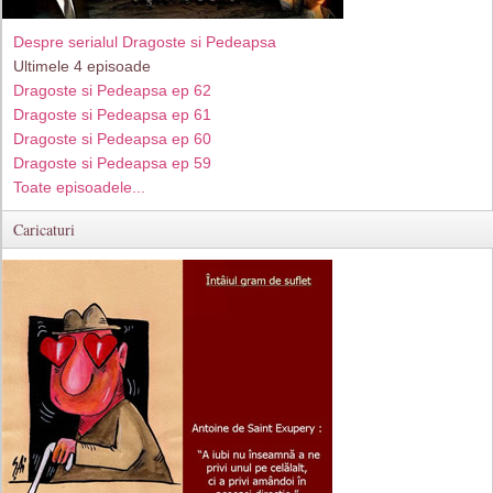
Despre serialul Dragoste si Pedeapsa
Ultimele 4 episoade
Dragoste si Pedeapsa ep 62
Dragoste si Pedeapsa ep 61
Dragoste si Pedeapsa ep 60
Dragoste si Pedeapsa ep 59
Toate episoadele...
Caricaturi