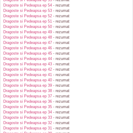
Dragoste si Pedeapsa ep 54
- rezumat
Dragoste si Pedeapsa ep 53
- rezumat
Dragoste si Pedeapsa ep 52
- rezumat
Dragoste si Pedeapsa ep 51
- rezumat
Dragoste si Pedeapsa ep 50
- rezumat
Dragoste si Pedeapsa ep 49
- rezumat
Dragoste si Pedeapsa ep 48
- rezumat
Dragoste si Pedeapsa ep 47
- rezumat
Dragoste si Pedeapsa ep 46
- rezumat
Dragoste si Pedeapsa ep 45
- rezumat
Dragoste si Pedeapsa ep 44
- rezumat
Dragoste si Pedeapsa ep 43
- rezumat
Dragoste si Pedeapsa ep 42
- rezumat
Dragoste si Pedeapsa ep 41
- rezumat
Dragoste si Pedeapsa ep 40
- rezumat
Dragoste si Pedeapsa ep 39
- rezumat
Dragoste si Pedeapsa ep 38
- rezumat
Dragoste si Pedeapsa ep 37
- rezumat
Dragoste si Pedeapsa ep 36
- rezumat
Dragoste si Pedeapsa ep 35
- rezumat
Dragoste si Pedeapsa ep 34
- rezumat
Dragoste si Pedeapsa ep 33
- rezumat
Dragoste si Pedeapsa ep 32
- rezumat
Dragoste si Pedeapsa ep 31
- rezumat