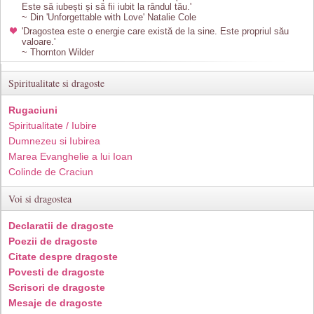
Este să iubești și să fii iubit la rândul tău.'
~ Din 'Unforgettable with Love' Natalie Cole
'Dragostea este o energie care există de la sine. Este propriul său
valoare.'
~ Thornton Wilder
Spiritualitate si dragoste
Rugaciuni
Spiritualitate / Iubire
Dumnezeu si Iubirea
Marea Evanghelie a lui Ioan
Colinde de Craciun
Voi si dragostea
Declaratii de dragoste
Poezii de dragoste
Citate despre dragoste
Povesti de dragoste
Scrisori de dragoste
Mesaje de dragoste