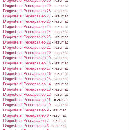
Dragoste si Pedeapsa ep 30
- rezumat
Dragoste si Pedeapsa ep 29
- rezumat
Dragoste si Pedeapsa ep 28
- rezumat
Dragoste si Pedeapsa ep 27
- rezumat
Dragoste si Pedeapsa ep 26
- rezumat
Dragoste si Pedeapsa ep 25
- rezumat
Dragoste si Pedeapsa ep 24
- rezumat
Dragoste si Pedeapsa ep 23
- rezumat
Dragoste si Pedeapsa ep 22
- rezumat
Dragoste si Pedeapsa ep 21
- rezumat
Dragoste si Pedeapsa ep 20
- rezumat
Dragoste si Pedeapsa ep 19
- rezumat
Dragoste si Pedeapsa ep 18
- rezumat
Dragoste si Pedeapsa ep 17
- rezumat
Dragoste si Pedeapsa ep 16
- rezumat
Dragoste si Pedeapsa ep 15
- rezumat
Dragoste si Pedeapsa ep 14
- rezumat
Dragoste si Pedeapsa ep 13
- rezumat
Dragoste si Pedeapsa ep 12
- rezumat
Dragoste si Pedeapsa ep 11
- rezumat
Dragoste si Pedeapsa ep 10
- rezumat
Dragoste si Pedeapsa ep 9
- rezumat
Dragoste si Pedeapsa ep 8
- rezumat
Dragoste si Pedeapsa ep 7
- rezumat
Dragoste si Pedeapsa ep 6
- rezumat