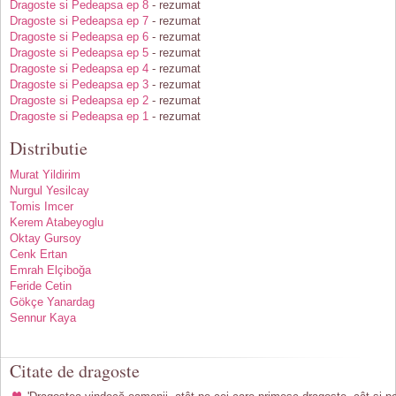
Dragoste si Pedeapsa ep 8
- rezumat
Dragoste si Pedeapsa ep 7
- rezumat
Dragoste si Pedeapsa ep 6
- rezumat
Dragoste si Pedeapsa ep 5
- rezumat
Dragoste si Pedeapsa ep 4
- rezumat
Dragoste si Pedeapsa ep 3
- rezumat
Dragoste si Pedeapsa ep 2
- rezumat
Dragoste si Pedeapsa ep 1
- rezumat
Distributie
Murat Yildirim
Nurgul Yesilcay
Tomis Imcer
Kerem Atabeyoglu
Oktay Gursoy
Cenk Ertan
Emrah Elçiboğa
Feride Cetin
Gökçe Yanardag
Sennur Kaya
Citate de dragoste