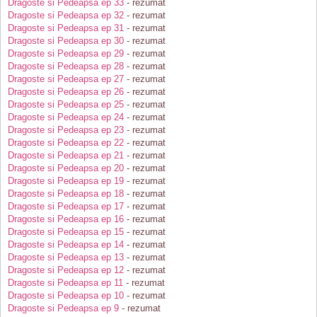
Dragoste si Pedeapsa ep 33
- rezumat
Dragoste si Pedeapsa ep 32
- rezumat
Dragoste si Pedeapsa ep 31
- rezumat
Dragoste si Pedeapsa ep 30
- rezumat
Dragoste si Pedeapsa ep 29
- rezumat
Dragoste si Pedeapsa ep 28
- rezumat
Dragoste si Pedeapsa ep 27
- rezumat
Dragoste si Pedeapsa ep 26
- rezumat
Dragoste si Pedeapsa ep 25
- rezumat
Dragoste si Pedeapsa ep 24
- rezumat
Dragoste si Pedeapsa ep 23
- rezumat
Dragoste si Pedeapsa ep 22
- rezumat
Dragoste si Pedeapsa ep 21
- rezumat
Dragoste si Pedeapsa ep 20
- rezumat
Dragoste si Pedeapsa ep 19
- rezumat
Dragoste si Pedeapsa ep 18
- rezumat
Dragoste si Pedeapsa ep 17
- rezumat
Dragoste si Pedeapsa ep 16
- rezumat
Dragoste si Pedeapsa ep 15
- rezumat
Dragoste si Pedeapsa ep 14
- rezumat
Dragoste si Pedeapsa ep 13
- rezumat
Dragoste si Pedeapsa ep 12
- rezumat
Dragoste si Pedeapsa ep 11
- rezumat
Dragoste si Pedeapsa ep 10
- rezumat
Dragoste si Pedeapsa ep 9
- rezumat