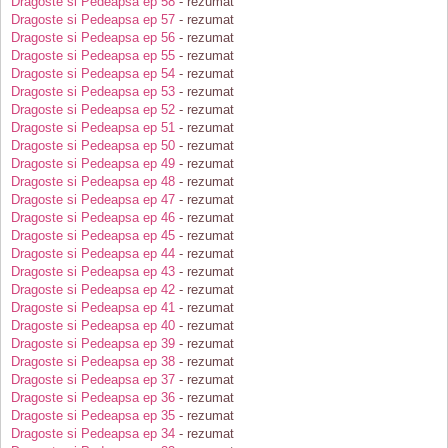
Dragoste si Pedeapsa ep 58
- rezumat
Dragoste si Pedeapsa ep 57
- rezumat
Dragoste si Pedeapsa ep 56
- rezumat
Dragoste si Pedeapsa ep 55
- rezumat
Dragoste si Pedeapsa ep 54
- rezumat
Dragoste si Pedeapsa ep 53
- rezumat
Dragoste si Pedeapsa ep 52
- rezumat
Dragoste si Pedeapsa ep 51
- rezumat
Dragoste si Pedeapsa ep 50
- rezumat
Dragoste si Pedeapsa ep 49
- rezumat
Dragoste si Pedeapsa ep 48
- rezumat
Dragoste si Pedeapsa ep 47
- rezumat
Dragoste si Pedeapsa ep 46
- rezumat
Dragoste si Pedeapsa ep 45
- rezumat
Dragoste si Pedeapsa ep 44
- rezumat
Dragoste si Pedeapsa ep 43
- rezumat
Dragoste si Pedeapsa ep 42
- rezumat
Dragoste si Pedeapsa ep 41
- rezumat
Dragoste si Pedeapsa ep 40
- rezumat
Dragoste si Pedeapsa ep 39
- rezumat
Dragoste si Pedeapsa ep 38
- rezumat
Dragoste si Pedeapsa ep 37
- rezumat
Dragoste si Pedeapsa ep 36
- rezumat
Dragoste si Pedeapsa ep 35
- rezumat
Dragoste si Pedeapsa ep 34
- rezumat