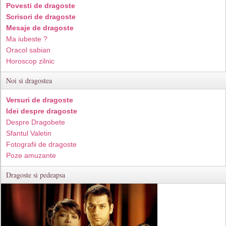
Povesti de dragoste
Scrisori de dragoste
Mesaje de dragoste
Ma iubeste ?
Oracol sabian
Horoscop zilnic
Noi si dragostea
Versuri de dragoste
Idei despre dragoste
Despre Dragobete
Sfantul Valetin
Fotografii de dragoste
Poze amuzante
Dragoste si pedeapsa