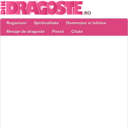
Rugaciuni
Spiritualitate
Dumnezeu si Iubirea
Mesaje de dragoste
Poezii
Citate