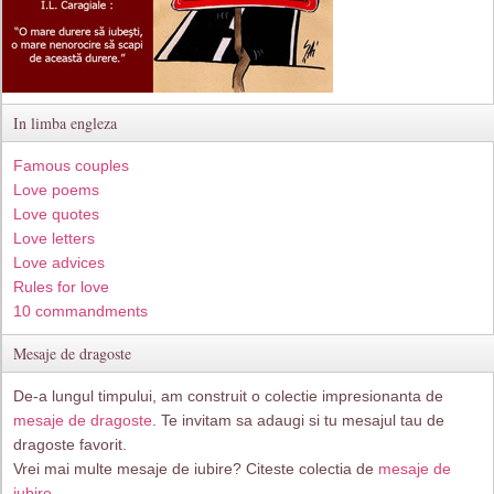
In limba engleza
Famous couples
Love poems
Love quotes
Love letters
Love advices
Rules for love
10 commandments
Mesaje de dragoste
De-a lungul timpului, am construit o colectie impresionanta de
mesaje de dragoste
. Te invitam sa adaugi si tu mesajul tau de
dragoste favorit.
Vrei mai multe mesaje de iubire? Citeste colectia de
mesaje de
iubire.