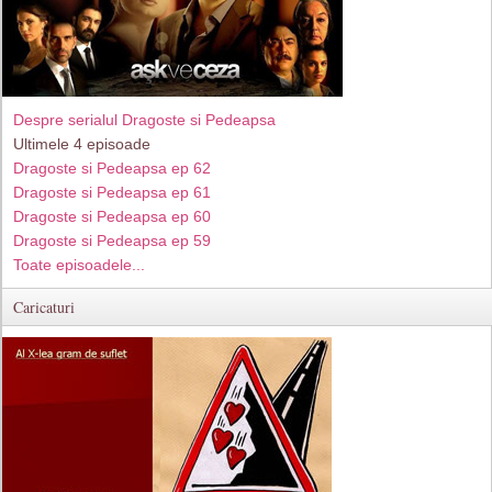
Despre serialul Dragoste si Pedeapsa
Ultimele 4 episoade
Dragoste si Pedeapsa ep 62
Dragoste si Pedeapsa ep 61
Dragoste si Pedeapsa ep 60
Dragoste si Pedeapsa ep 59
Toate episoadele...
Caricaturi