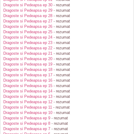
Dragoste si Pedeapsa ep 30
- rezumat
Dragoste si Pedeapsa ep 29
- rezumat
Dragoste si Pedeapsa ep 28
- rezumat
Dragoste si Pedeapsa ep 27
- rezumat
Dragoste si Pedeapsa ep 26
- rezumat
Dragoste si Pedeapsa ep 25
- rezumat
Dragoste si Pedeapsa ep 24
- rezumat
Dragoste si Pedeapsa ep 23
- rezumat
Dragoste si Pedeapsa ep 22
- rezumat
Dragoste si Pedeapsa ep 21
- rezumat
Dragoste si Pedeapsa ep 20
- rezumat
Dragoste si Pedeapsa ep 19
- rezumat
Dragoste si Pedeapsa ep 18
- rezumat
Dragoste si Pedeapsa ep 17
- rezumat
Dragoste si Pedeapsa ep 16
- rezumat
Dragoste si Pedeapsa ep 15
- rezumat
Dragoste si Pedeapsa ep 14
- rezumat
Dragoste si Pedeapsa ep 13
- rezumat
Dragoste si Pedeapsa ep 12
- rezumat
Dragoste si Pedeapsa ep 11
- rezumat
Dragoste si Pedeapsa ep 10
- rezumat
Dragoste si Pedeapsa ep 9
- rezumat
Dragoste si Pedeapsa ep 8
- rezumat
Dragoste si Pedeapsa ep 7
- rezumat