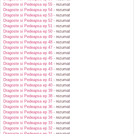
Dragoste si Pedeapsa ep 55
- rezumat
Dragoste si Pedeapsa ep 54
- rezumat
Dragoste si Pedeapsa ep 53
- rezumat
Dragoste si Pedeapsa ep 52
- rezumat
Dragoste si Pedeapsa ep 51
- rezumat
Dragoste si Pedeapsa ep 50
- rezumat
Dragoste si Pedeapsa ep 49
- rezumat
Dragoste si Pedeapsa ep 48
- rezumat
Dragoste si Pedeapsa ep 47
- rezumat
Dragoste si Pedeapsa ep 46
- rezumat
Dragoste si Pedeapsa ep 45
- rezumat
Dragoste si Pedeapsa ep 44
- rezumat
Dragoste si Pedeapsa ep 43
- rezumat
Dragoste si Pedeapsa ep 42
- rezumat
Dragoste si Pedeapsa ep 41
- rezumat
Dragoste si Pedeapsa ep 40
- rezumat
Dragoste si Pedeapsa ep 39
- rezumat
Dragoste si Pedeapsa ep 38
- rezumat
Dragoste si Pedeapsa ep 37
- rezumat
Dragoste si Pedeapsa ep 36
- rezumat
Dragoste si Pedeapsa ep 35
- rezumat
Dragoste si Pedeapsa ep 34
- rezumat
Dragoste si Pedeapsa ep 33
- rezumat
Dragoste si Pedeapsa ep 32
- rezumat
Dragoste si Pedeapsa ep 31
- rezumat