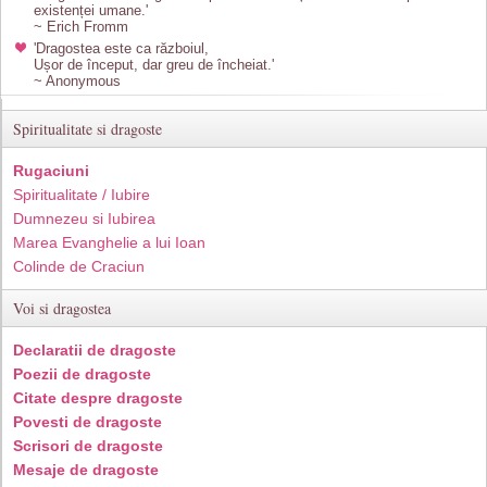
existenței umane.'
~ Erich Fromm
'Dragostea este ca războiul,
Ușor de început, dar greu de încheiat.'
~ Anonymous
Spiritualitate si dragoste
Rugaciuni
Spiritualitate / Iubire
Dumnezeu si Iubirea
Marea Evanghelie a lui Ioan
Colinde de Craciun
Voi si dragostea
Declaratii de dragoste
Poezii de dragoste
Citate despre dragoste
Povesti de dragoste
Scrisori de dragoste
Mesaje de dragoste