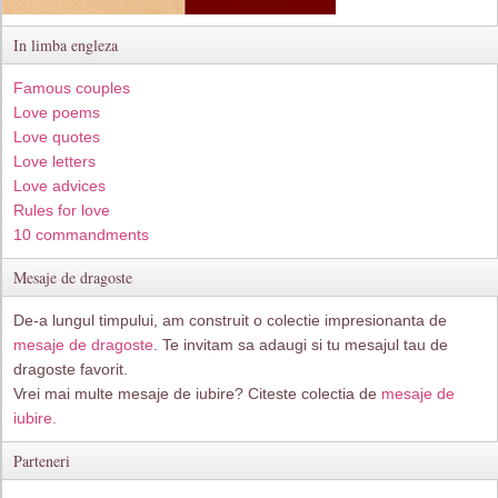
In limba engleza
Famous couples
Love poems
Love quotes
Love letters
Love advices
Rules for love
10 commandments
Mesaje de dragoste
De-a lungul timpului, am construit o colectie impresionanta de
mesaje de dragoste
. Te invitam sa adaugi si tu mesajul tau de
dragoste favorit.
Vrei mai multe mesaje de iubire? Citeste colectia de
mesaje de
iubire.
Parteneri