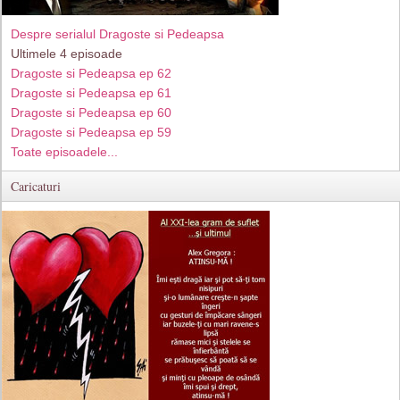
Despre serialul Dragoste si Pedeapsa
Ultimele 4 episoade
Dragoste si Pedeapsa ep 62
Dragoste si Pedeapsa ep 61
Dragoste si Pedeapsa ep 60
Dragoste si Pedeapsa ep 59
Toate episoadele...
Caricaturi