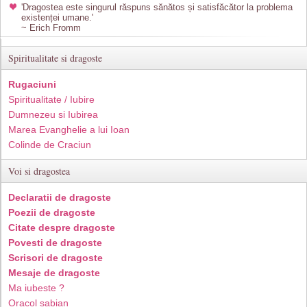
'Dragostea este singurul răspuns sănătos și satisfăcător la problema
existenței umane.'
~ Erich Fromm
Spiritualitate si dragoste
Rugaciuni
Spiritualitate / Iubire
Dumnezeu si Iubirea
Marea Evanghelie a lui Ioan
Colinde de Craciun
Voi si dragostea
Declaratii de dragoste
Poezii de dragoste
Citate despre dragoste
Povesti de dragoste
Scrisori de dragoste
Mesaje de dragoste
Ma iubeste ?
Oracol sabian