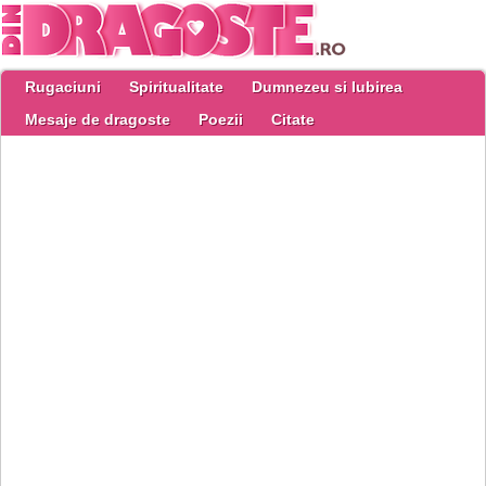
Rugaciuni
Spiritualitate
Dumnezeu si Iubirea
Mesaje de dragoste
Poezii
Citate