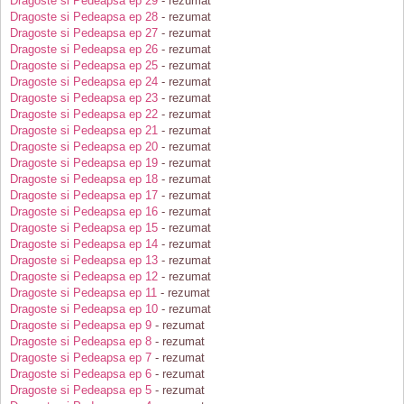
Dragoste si Pedeapsa ep 29
- rezumat
Dragoste si Pedeapsa ep 28
- rezumat
Dragoste si Pedeapsa ep 27
- rezumat
Dragoste si Pedeapsa ep 26
- rezumat
Dragoste si Pedeapsa ep 25
- rezumat
Dragoste si Pedeapsa ep 24
- rezumat
Dragoste si Pedeapsa ep 23
- rezumat
Dragoste si Pedeapsa ep 22
- rezumat
Dragoste si Pedeapsa ep 21
- rezumat
Dragoste si Pedeapsa ep 20
- rezumat
Dragoste si Pedeapsa ep 19
- rezumat
Dragoste si Pedeapsa ep 18
- rezumat
Dragoste si Pedeapsa ep 17
- rezumat
Dragoste si Pedeapsa ep 16
- rezumat
Dragoste si Pedeapsa ep 15
- rezumat
Dragoste si Pedeapsa ep 14
- rezumat
Dragoste si Pedeapsa ep 13
- rezumat
Dragoste si Pedeapsa ep 12
- rezumat
Dragoste si Pedeapsa ep 11
- rezumat
Dragoste si Pedeapsa ep 10
- rezumat
Dragoste si Pedeapsa ep 9
- rezumat
Dragoste si Pedeapsa ep 8
- rezumat
Dragoste si Pedeapsa ep 7
- rezumat
Dragoste si Pedeapsa ep 6
- rezumat
Dragoste si Pedeapsa ep 5
- rezumat