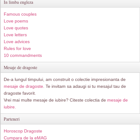
In limba engleza
Famous couples
Love poems
Love quotes
Love letters
Love advices
Rules for love
10 commandments
Mesaje de dragoste
De-a lungul timpului, am construit o colectie impresionanta de
mesaje de dragoste
. Te invitam sa adaugi si tu mesajul tau de
dragoste favorit.
Vrei mai multe mesaje de iubire? Citeste colectia de
mesaje de
iubire.
Parteneri
Horoscop Dragoste
Cumpara de la eMAG