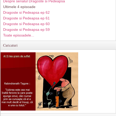
Despre serialul Dragoste si Pedeapsa
Ultimele 4 episoade
Dragoste si Pedeapsa ep 62
Dragoste si Pedeapsa ep 61
Dragoste si Pedeapsa ep 60
Dragoste si Pedeapsa ep 59
Toate episoadele...
Caricaturi