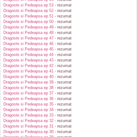
Dragoste si Pedeapsa ep 53
- rezumat
Dragoste si Pedeapsa ep 52
- rezumat
Dragoste si Pedeapsa ep 51
- rezumat
Dragoste si Pedeapsa ep 50
- rezumat
Dragoste si Pedeapsa ep 49
- rezumat
Dragoste si Pedeapsa ep 48
- rezumat
Dragoste si Pedeapsa ep 47
- rezumat
Dragoste si Pedeapsa ep 46
- rezumat
Dragoste si Pedeapsa ep 45
- rezumat
Dragoste si Pedeapsa ep 44
- rezumat
Dragoste si Pedeapsa ep 43
- rezumat
Dragoste si Pedeapsa ep 42
- rezumat
Dragoste si Pedeapsa ep 41
- rezumat
Dragoste si Pedeapsa ep 40
- rezumat
Dragoste si Pedeapsa ep 39
- rezumat
Dragoste si Pedeapsa ep 38
- rezumat
Dragoste si Pedeapsa ep 37
- rezumat
Dragoste si Pedeapsa ep 36
- rezumat
Dragoste si Pedeapsa ep 35
- rezumat
Dragoste si Pedeapsa ep 34
- rezumat
Dragoste si Pedeapsa ep 33
- rezumat
Dragoste si Pedeapsa ep 32
- rezumat
Dragoste si Pedeapsa ep 31
- rezumat
Dragoste si Pedeapsa ep 30
- rezumat