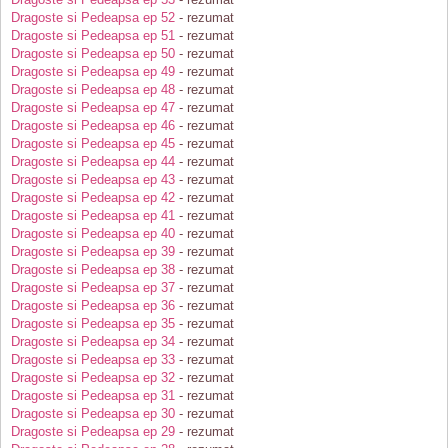
Dragoste si Pedeapsa ep 52
- rezumat
Dragoste si Pedeapsa ep 51
- rezumat
Dragoste si Pedeapsa ep 50
- rezumat
Dragoste si Pedeapsa ep 49
- rezumat
Dragoste si Pedeapsa ep 48
- rezumat
Dragoste si Pedeapsa ep 47
- rezumat
Dragoste si Pedeapsa ep 46
- rezumat
Dragoste si Pedeapsa ep 45
- rezumat
Dragoste si Pedeapsa ep 44
- rezumat
Dragoste si Pedeapsa ep 43
- rezumat
Dragoste si Pedeapsa ep 42
- rezumat
Dragoste si Pedeapsa ep 41
- rezumat
Dragoste si Pedeapsa ep 40
- rezumat
Dragoste si Pedeapsa ep 39
- rezumat
Dragoste si Pedeapsa ep 38
- rezumat
Dragoste si Pedeapsa ep 37
- rezumat
Dragoste si Pedeapsa ep 36
- rezumat
Dragoste si Pedeapsa ep 35
- rezumat
Dragoste si Pedeapsa ep 34
- rezumat
Dragoste si Pedeapsa ep 33
- rezumat
Dragoste si Pedeapsa ep 32
- rezumat
Dragoste si Pedeapsa ep 31
- rezumat
Dragoste si Pedeapsa ep 30
- rezumat
Dragoste si Pedeapsa ep 29
- rezumat