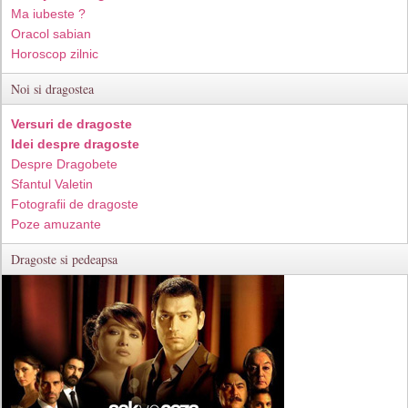
Ma iubeste ?
Oracol sabian
Horoscop zilnic
Noi si dragostea
Versuri de dragoste
Idei despre dragoste
Despre Dragobete
Sfantul Valetin
Fotografii de dragoste
Poze amuzante
Dragoste si pedeapsa