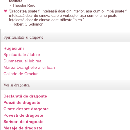
realitate.'
~ Theodor Reik
'Dragostea poate fi înțeleasă doar din interior, așa cum o limbă poate fi
înțeleasă doar de cineva care o vorbește, așa cum o lume poate fi
înțeleasă doar de cineva care trăiește în ea.'
~ Robert C Solomon
Spiritualitate si dragoste
Rugaciuni
Spiritualitate / Iubire
Dumnezeu si Iubirea
Marea Evanghelie a lui Ioan
Colinde de Craciun
Voi si dragostea
Declaratii de dragoste
Poezii de dragoste
Citate despre dragoste
Povesti de dragoste
Scrisori de dragoste
Mesaje de dragoste