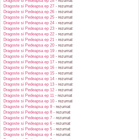
Dragoste si Pedeapsa ep 28
- rezumat
Dragoste si Pedeapsa ep 27
- rezumat
Dragoste si Pedeapsa ep 26
- rezumat
Dragoste si Pedeapsa ep 25
- rezumat
Dragoste si Pedeapsa ep 24
- rezumat
Dragoste si Pedeapsa ep 23
- rezumat
Dragoste si Pedeapsa ep 22
- rezumat
Dragoste si Pedeapsa ep 21
- rezumat
Dragoste si Pedeapsa ep 20
- rezumat
Dragoste si Pedeapsa ep 19
- rezumat
Dragoste si Pedeapsa ep 18
- rezumat
Dragoste si Pedeapsa ep 17
- rezumat
Dragoste si Pedeapsa ep 16
- rezumat
Dragoste si Pedeapsa ep 15
- rezumat
Dragoste si Pedeapsa ep 14
- rezumat
Dragoste si Pedeapsa ep 13
- rezumat
Dragoste si Pedeapsa ep 12
- rezumat
Dragoste si Pedeapsa ep 11
- rezumat
Dragoste si Pedeapsa ep 10
- rezumat
Dragoste si Pedeapsa ep 9
- rezumat
Dragoste si Pedeapsa ep 8
- rezumat
Dragoste si Pedeapsa ep 7
- rezumat
Dragoste si Pedeapsa ep 6
- rezumat
Dragoste si Pedeapsa ep 5
- rezumat
Dragoste si Pedeapsa ep 4
- rezumat