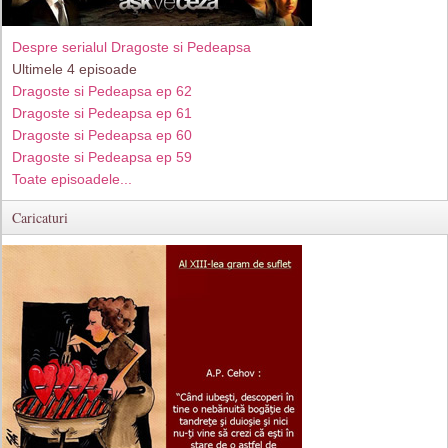
Despre serialul Dragoste si Pedeapsa
Ultimele 4 episoade
Dragoste si Pedeapsa ep 62
Dragoste si Pedeapsa ep 61
Dragoste si Pedeapsa ep 60
Dragoste si Pedeapsa ep 59
Toate episoadele...
Caricaturi