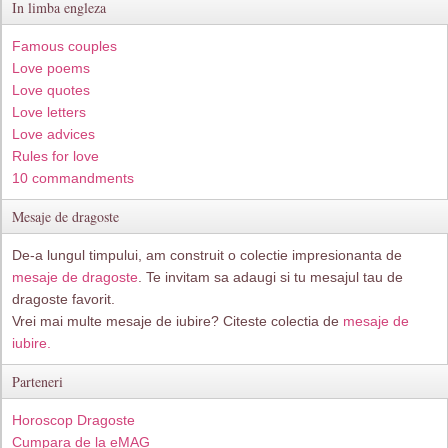
In limba engleza
Famous couples
Love poems
Love quotes
Love letters
Love advices
Rules for love
10 commandments
Mesaje de dragoste
De-a lungul timpului, am construit o colectie impresionanta de
mesaje de dragoste
. Te invitam sa adaugi si tu mesajul tau de
dragoste favorit.
Vrei mai multe mesaje de iubire? Citeste colectia de
mesaje de
iubire.
Parteneri
Horoscop Dragoste
Cumpara de la eMAG