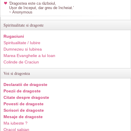
'Dragostea este ca războiul,
Ușor de început, dar greu de încheiat.'
~ Anonymous
Spiritualitate si dragoste
Rugaciuni
Spiritualitate / Iubire
Dumnezeu si Iubirea
Marea Evanghelie a lui Ioan
Colinde de Craciun
Voi si dragostea
Declaratii de dragoste
Poezii de dragoste
Citate despre dragoste
Povesti de dragoste
Scrisori de dragoste
Mesaje de dragoste
Ma iubeste ?
Oracol sabian