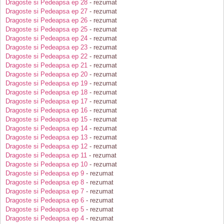
Dragoste si Pedeapsa ep 28
- rezumat
Dragoste si Pedeapsa ep 27
- rezumat
Dragoste si Pedeapsa ep 26
- rezumat
Dragoste si Pedeapsa ep 25
- rezumat
Dragoste si Pedeapsa ep 24
- rezumat
Dragoste si Pedeapsa ep 23
- rezumat
Dragoste si Pedeapsa ep 22
- rezumat
Dragoste si Pedeapsa ep 21
- rezumat
Dragoste si Pedeapsa ep 20
- rezumat
Dragoste si Pedeapsa ep 19
- rezumat
Dragoste si Pedeapsa ep 18
- rezumat
Dragoste si Pedeapsa ep 17
- rezumat
Dragoste si Pedeapsa ep 16
- rezumat
Dragoste si Pedeapsa ep 15
- rezumat
Dragoste si Pedeapsa ep 14
- rezumat
Dragoste si Pedeapsa ep 13
- rezumat
Dragoste si Pedeapsa ep 12
- rezumat
Dragoste si Pedeapsa ep 11
- rezumat
Dragoste si Pedeapsa ep 10
- rezumat
Dragoste si Pedeapsa ep 9
- rezumat
Dragoste si Pedeapsa ep 8
- rezumat
Dragoste si Pedeapsa ep 7
- rezumat
Dragoste si Pedeapsa ep 6
- rezumat
Dragoste si Pedeapsa ep 5
- rezumat
Dragoste si Pedeapsa ep 4
- rezumat