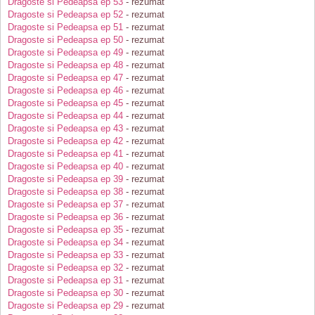
Dragoste si Pedeapsa ep 53
- rezumat
Dragoste si Pedeapsa ep 52
- rezumat
Dragoste si Pedeapsa ep 51
- rezumat
Dragoste si Pedeapsa ep 50
- rezumat
Dragoste si Pedeapsa ep 49
- rezumat
Dragoste si Pedeapsa ep 48
- rezumat
Dragoste si Pedeapsa ep 47
- rezumat
Dragoste si Pedeapsa ep 46
- rezumat
Dragoste si Pedeapsa ep 45
- rezumat
Dragoste si Pedeapsa ep 44
- rezumat
Dragoste si Pedeapsa ep 43
- rezumat
Dragoste si Pedeapsa ep 42
- rezumat
Dragoste si Pedeapsa ep 41
- rezumat
Dragoste si Pedeapsa ep 40
- rezumat
Dragoste si Pedeapsa ep 39
- rezumat
Dragoste si Pedeapsa ep 38
- rezumat
Dragoste si Pedeapsa ep 37
- rezumat
Dragoste si Pedeapsa ep 36
- rezumat
Dragoste si Pedeapsa ep 35
- rezumat
Dragoste si Pedeapsa ep 34
- rezumat
Dragoste si Pedeapsa ep 33
- rezumat
Dragoste si Pedeapsa ep 32
- rezumat
Dragoste si Pedeapsa ep 31
- rezumat
Dragoste si Pedeapsa ep 30
- rezumat
Dragoste si Pedeapsa ep 29
- rezumat