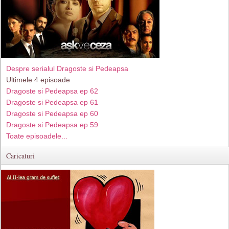
Despre serialul Dragoste si Pedeapsa
Ultimele 4 episoade
Dragoste si Pedeapsa ep 62
Dragoste si Pedeapsa ep 61
Dragoste si Pedeapsa ep 60
Dragoste si Pedeapsa ep 59
Toate episoadele...
Caricaturi