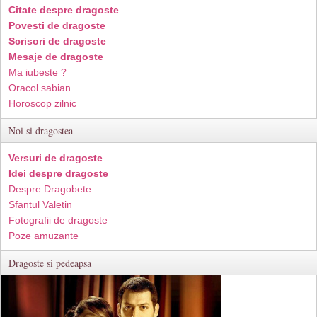
Citate despre dragoste
Povesti de dragoste
Scrisori de dragoste
Mesaje de dragoste
Ma iubeste ?
Oracol sabian
Horoscop zilnic
Noi si dragostea
Versuri de dragoste
Idei despre dragoste
Despre Dragobete
Sfantul Valetin
Fotografii de dragoste
Poze amuzante
Dragoste si pedeapsa