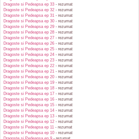
Dragoste si Pedeapsa ep 33
- rezumat
Dragoste si Pedeapsa ep 32
- rezumat
Dragoste si Pedeapsa ep 31
- rezumat
Dragoste si Pedeapsa ep 30
- rezumat
Dragoste si Pedeapsa ep 29
- rezumat
Dragoste si Pedeapsa ep 28
- rezumat
Dragoste si Pedeapsa ep 27
- rezumat
Dragoste si Pedeapsa ep 26
- rezumat
Dragoste si Pedeapsa ep 25
- rezumat
Dragoste si Pedeapsa ep 24
- rezumat
Dragoste si Pedeapsa ep 23
- rezumat
Dragoste si Pedeapsa ep 22
- rezumat
Dragoste si Pedeapsa ep 21
- rezumat
Dragoste si Pedeapsa ep 20
- rezumat
Dragoste si Pedeapsa ep 19
- rezumat
Dragoste si Pedeapsa ep 18
- rezumat
Dragoste si Pedeapsa ep 17
- rezumat
Dragoste si Pedeapsa ep 16
- rezumat
Dragoste si Pedeapsa ep 15
- rezumat
Dragoste si Pedeapsa ep 14
- rezumat
Dragoste si Pedeapsa ep 13
- rezumat
Dragoste si Pedeapsa ep 12
- rezumat
Dragoste si Pedeapsa ep 11
- rezumat
Dragoste si Pedeapsa ep 10
- rezumat
Dragoste si Pedeapsa ep 9
- rezumat