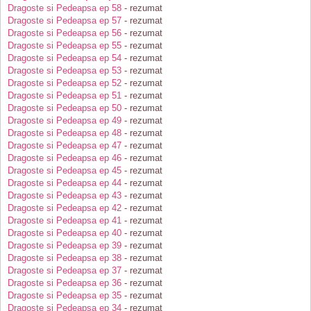
Dragoste si Pedeapsa ep 58
- rezumat
Dragoste si Pedeapsa ep 57
- rezumat
Dragoste si Pedeapsa ep 56
- rezumat
Dragoste si Pedeapsa ep 55
- rezumat
Dragoste si Pedeapsa ep 54
- rezumat
Dragoste si Pedeapsa ep 53
- rezumat
Dragoste si Pedeapsa ep 52
- rezumat
Dragoste si Pedeapsa ep 51
- rezumat
Dragoste si Pedeapsa ep 50
- rezumat
Dragoste si Pedeapsa ep 49
- rezumat
Dragoste si Pedeapsa ep 48
- rezumat
Dragoste si Pedeapsa ep 47
- rezumat
Dragoste si Pedeapsa ep 46
- rezumat
Dragoste si Pedeapsa ep 45
- rezumat
Dragoste si Pedeapsa ep 44
- rezumat
Dragoste si Pedeapsa ep 43
- rezumat
Dragoste si Pedeapsa ep 42
- rezumat
Dragoste si Pedeapsa ep 41
- rezumat
Dragoste si Pedeapsa ep 40
- rezumat
Dragoste si Pedeapsa ep 39
- rezumat
Dragoste si Pedeapsa ep 38
- rezumat
Dragoste si Pedeapsa ep 37
- rezumat
Dragoste si Pedeapsa ep 36
- rezumat
Dragoste si Pedeapsa ep 35
- rezumat
Dragoste si Pedeapsa ep 34
- rezumat