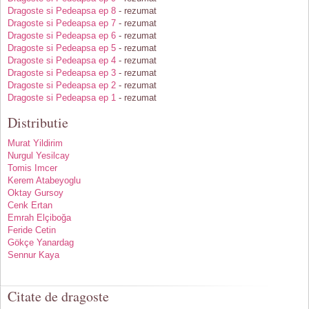
Dragoste si Pedeapsa ep 8
- rezumat
Dragoste si Pedeapsa ep 7
- rezumat
Dragoste si Pedeapsa ep 6
- rezumat
Dragoste si Pedeapsa ep 5
- rezumat
Dragoste si Pedeapsa ep 4
- rezumat
Dragoste si Pedeapsa ep 3
- rezumat
Dragoste si Pedeapsa ep 2
- rezumat
Dragoste si Pedeapsa ep 1
- rezumat
Distributie
Murat Yildirim
Nurgul Yesilcay
Tomis Imcer
Kerem Atabeyoglu
Oktay Gursoy
Cenk Ertan
Emrah Elçiboğa
Feride Cetin
Gökçe Yanardag
Sennur Kaya
Citate de dragoste