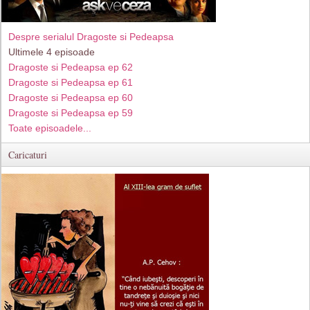
Despre serialul Dragoste si Pedeapsa
Ultimele 4 episoade
Dragoste si Pedeapsa ep 62
Dragoste si Pedeapsa ep 61
Dragoste si Pedeapsa ep 60
Dragoste si Pedeapsa ep 59
Toate episoadele...
Caricaturi