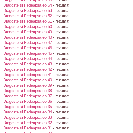
Dragoste si Pedeapsa ep 54
- rezumat
Dragoste si Pedeapsa ep 53
- rezumat
Dragoste si Pedeapsa ep 52
- rezumat
Dragoste si Pedeapsa ep 51
- rezumat
Dragoste si Pedeapsa ep 50
- rezumat
Dragoste si Pedeapsa ep 49
- rezumat
Dragoste si Pedeapsa ep 48
- rezumat
Dragoste si Pedeapsa ep 47
- rezumat
Dragoste si Pedeapsa ep 46
- rezumat
Dragoste si Pedeapsa ep 45
- rezumat
Dragoste si Pedeapsa ep 44
- rezumat
Dragoste si Pedeapsa ep 43
- rezumat
Dragoste si Pedeapsa ep 42
- rezumat
Dragoste si Pedeapsa ep 41
- rezumat
Dragoste si Pedeapsa ep 40
- rezumat
Dragoste si Pedeapsa ep 39
- rezumat
Dragoste si Pedeapsa ep 38
- rezumat
Dragoste si Pedeapsa ep 37
- rezumat
Dragoste si Pedeapsa ep 36
- rezumat
Dragoste si Pedeapsa ep 35
- rezumat
Dragoste si Pedeapsa ep 34
- rezumat
Dragoste si Pedeapsa ep 33
- rezumat
Dragoste si Pedeapsa ep 32
- rezumat
Dragoste si Pedeapsa ep 31
- rezumat