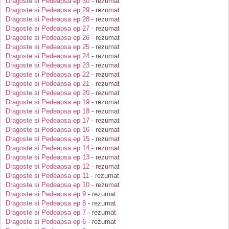
Dragoste si Pedeapsa ep 30
- rezumat
Dragoste si Pedeapsa ep 29
- rezumat
Dragoste si Pedeapsa ep 28
- rezumat
Dragoste si Pedeapsa ep 27
- rezumat
Dragoste si Pedeapsa ep 26
- rezumat
Dragoste si Pedeapsa ep 25
- rezumat
Dragoste si Pedeapsa ep 24
- rezumat
Dragoste si Pedeapsa ep 23
- rezumat
Dragoste si Pedeapsa ep 22
- rezumat
Dragoste si Pedeapsa ep 21
- rezumat
Dragoste si Pedeapsa ep 20
- rezumat
Dragoste si Pedeapsa ep 19
- rezumat
Dragoste si Pedeapsa ep 18
- rezumat
Dragoste si Pedeapsa ep 17
- rezumat
Dragoste si Pedeapsa ep 16
- rezumat
Dragoste si Pedeapsa ep 15
- rezumat
Dragoste si Pedeapsa ep 14
- rezumat
Dragoste si Pedeapsa ep 13
- rezumat
Dragoste si Pedeapsa ep 12
- rezumat
Dragoste si Pedeapsa ep 11
- rezumat
Dragoste si Pedeapsa ep 10
- rezumat
Dragoste si Pedeapsa ep 9
- rezumat
Dragoste si Pedeapsa ep 8
- rezumat
Dragoste si Pedeapsa ep 7
- rezumat
Dragoste si Pedeapsa ep 6
- rezumat