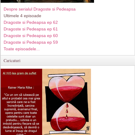
Despre serialul Dragoste si Pedeapsa
Ultimele 4 episoade
Dragoste si Pedeapsa ep 62
Dragoste si Pedeapsa ep 61
Dragoste si Pedeapsa ep 60
Dragoste si Pedeapsa ep 59
Toate episoadele...
Caricaturi