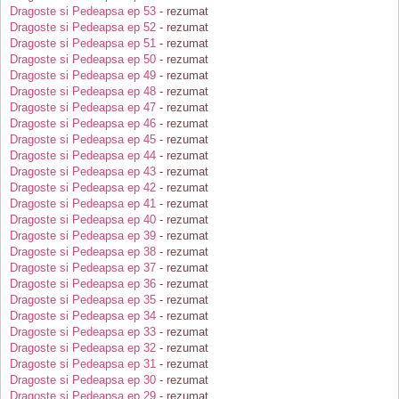
Dragoste si Pedeapsa ep 53
- rezumat
Dragoste si Pedeapsa ep 52
- rezumat
Dragoste si Pedeapsa ep 51
- rezumat
Dragoste si Pedeapsa ep 50
- rezumat
Dragoste si Pedeapsa ep 49
- rezumat
Dragoste si Pedeapsa ep 48
- rezumat
Dragoste si Pedeapsa ep 47
- rezumat
Dragoste si Pedeapsa ep 46
- rezumat
Dragoste si Pedeapsa ep 45
- rezumat
Dragoste si Pedeapsa ep 44
- rezumat
Dragoste si Pedeapsa ep 43
- rezumat
Dragoste si Pedeapsa ep 42
- rezumat
Dragoste si Pedeapsa ep 41
- rezumat
Dragoste si Pedeapsa ep 40
- rezumat
Dragoste si Pedeapsa ep 39
- rezumat
Dragoste si Pedeapsa ep 38
- rezumat
Dragoste si Pedeapsa ep 37
- rezumat
Dragoste si Pedeapsa ep 36
- rezumat
Dragoste si Pedeapsa ep 35
- rezumat
Dragoste si Pedeapsa ep 34
- rezumat
Dragoste si Pedeapsa ep 33
- rezumat
Dragoste si Pedeapsa ep 32
- rezumat
Dragoste si Pedeapsa ep 31
- rezumat
Dragoste si Pedeapsa ep 30
- rezumat
Dragoste si Pedeapsa ep 29
- rezumat