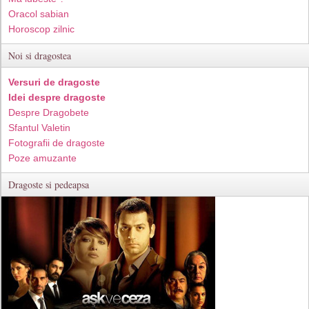
Oracol sabian
Horoscop zilnic
Noi si dragostea
Versuri de dragoste
Idei despre dragoste
Despre Dragobete
Sfantul Valetin
Fotografii de dragoste
Poze amuzante
Dragoste si pedeapsa