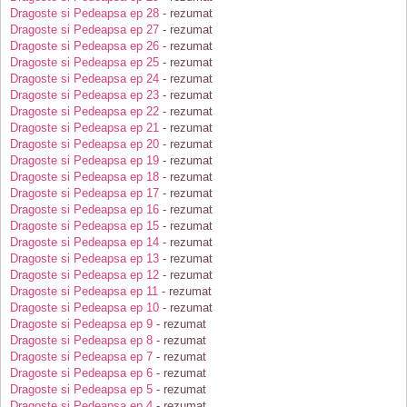
Dragoste si Pedeapsa ep 28
- rezumat
Dragoste si Pedeapsa ep 27
- rezumat
Dragoste si Pedeapsa ep 26
- rezumat
Dragoste si Pedeapsa ep 25
- rezumat
Dragoste si Pedeapsa ep 24
- rezumat
Dragoste si Pedeapsa ep 23
- rezumat
Dragoste si Pedeapsa ep 22
- rezumat
Dragoste si Pedeapsa ep 21
- rezumat
Dragoste si Pedeapsa ep 20
- rezumat
Dragoste si Pedeapsa ep 19
- rezumat
Dragoste si Pedeapsa ep 18
- rezumat
Dragoste si Pedeapsa ep 17
- rezumat
Dragoste si Pedeapsa ep 16
- rezumat
Dragoste si Pedeapsa ep 15
- rezumat
Dragoste si Pedeapsa ep 14
- rezumat
Dragoste si Pedeapsa ep 13
- rezumat
Dragoste si Pedeapsa ep 12
- rezumat
Dragoste si Pedeapsa ep 11
- rezumat
Dragoste si Pedeapsa ep 10
- rezumat
Dragoste si Pedeapsa ep 9
- rezumat
Dragoste si Pedeapsa ep 8
- rezumat
Dragoste si Pedeapsa ep 7
- rezumat
Dragoste si Pedeapsa ep 6
- rezumat
Dragoste si Pedeapsa ep 5
- rezumat
Dragoste si Pedeapsa ep 4
- rezumat