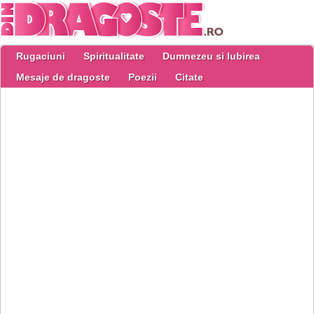
Rugaciuni
Spiritualitate
Dumnezeu si Iubirea
Mesaje de dragoste
Poezii
Citate