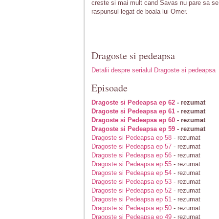
creste si mai mult cand Savas nu pare sa se
raspunsul legat de boala lui Omer.
Dragoste si pedeapsa
Detalii despre serialul Dragoste si pedeapsa
Episoade
Dragoste si Pedeapsa ep 62
- rezumat
Dragoste si Pedeapsa ep 61
- rezumat
Dragoste si Pedeapsa ep 60
- rezumat
Dragoste si Pedeapsa ep 59
- rezumat
Dragoste si Pedeapsa ep 58
- rezumat
Dragoste si Pedeapsa ep 57
- rezumat
Dragoste si Pedeapsa ep 56
- rezumat
Dragoste si Pedeapsa ep 55
- rezumat
Dragoste si Pedeapsa ep 54
- rezumat
Dragoste si Pedeapsa ep 53
- rezumat
Dragoste si Pedeapsa ep 52
- rezumat
Dragoste si Pedeapsa ep 51
- rezumat
Dragoste si Pedeapsa ep 50
- rezumat
Dragoste si Pedeapsa ep 49
- rezumat