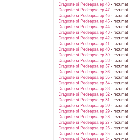
Dragoste si Pedeapsa ep 48
- rezumat
Dragoste si Pedeapsa ep 47
- rezumat
Dragoste si Pedeapsa ep 46
- rezumat
Dragoste si Pedeapsa ep 45
- rezumat
Dragoste si Pedeapsa ep 44
- rezumat
Dragoste si Pedeapsa ep 43
- rezumat
Dragoste si Pedeapsa ep 42
- rezumat
Dragoste si Pedeapsa ep 41
- rezumat
Dragoste si Pedeapsa ep 40
- rezumat
Dragoste si Pedeapsa ep 39
- rezumat
Dragoste si Pedeapsa ep 38
- rezumat
Dragoste si Pedeapsa ep 37
- rezumat
Dragoste si Pedeapsa ep 36
- rezumat
Dragoste si Pedeapsa ep 35
- rezumat
Dragoste si Pedeapsa ep 34
- rezumat
Dragoste si Pedeapsa ep 33
- rezumat
Dragoste si Pedeapsa ep 32
- rezumat
Dragoste si Pedeapsa ep 31
- rezumat
Dragoste si Pedeapsa ep 30
- rezumat
Dragoste si Pedeapsa ep 29
- rezumat
Dragoste si Pedeapsa ep 28
- rezumat
Dragoste si Pedeapsa ep 27
- rezumat
Dragoste si Pedeapsa ep 26
- rezumat
Dragoste si Pedeapsa ep 25
- rezumat
Dragoste si Pedeapsa ep 24
- rezumat