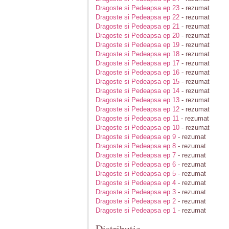
Dragoste si Pedeapsa ep 23
- rezumat
Dragoste si Pedeapsa ep 22
- rezumat
Dragoste si Pedeapsa ep 21
- rezumat
Dragoste si Pedeapsa ep 20
- rezumat
Dragoste si Pedeapsa ep 19
- rezumat
Dragoste si Pedeapsa ep 18
- rezumat
Dragoste si Pedeapsa ep 17
- rezumat
Dragoste si Pedeapsa ep 16
- rezumat
Dragoste si Pedeapsa ep 15
- rezumat
Dragoste si Pedeapsa ep 14
- rezumat
Dragoste si Pedeapsa ep 13
- rezumat
Dragoste si Pedeapsa ep 12
- rezumat
Dragoste si Pedeapsa ep 11
- rezumat
Dragoste si Pedeapsa ep 10
- rezumat
Dragoste si Pedeapsa ep 9
- rezumat
Dragoste si Pedeapsa ep 8
- rezumat
Dragoste si Pedeapsa ep 7
- rezumat
Dragoste si Pedeapsa ep 6
- rezumat
Dragoste si Pedeapsa ep 5
- rezumat
Dragoste si Pedeapsa ep 4
- rezumat
Dragoste si Pedeapsa ep 3
- rezumat
Dragoste si Pedeapsa ep 2
- rezumat
Dragoste si Pedeapsa ep 1
- rezumat
Distributie