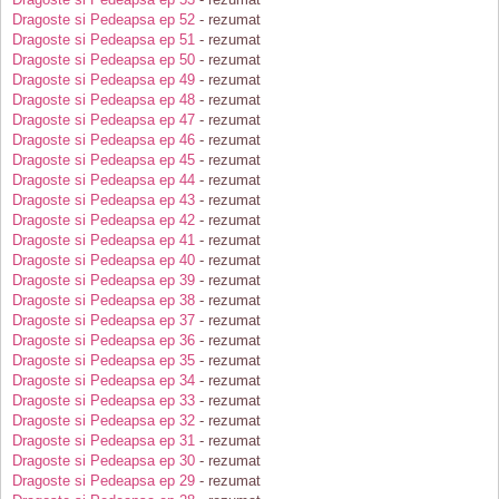
Dragoste si Pedeapsa ep 52
- rezumat
Dragoste si Pedeapsa ep 51
- rezumat
Dragoste si Pedeapsa ep 50
- rezumat
Dragoste si Pedeapsa ep 49
- rezumat
Dragoste si Pedeapsa ep 48
- rezumat
Dragoste si Pedeapsa ep 47
- rezumat
Dragoste si Pedeapsa ep 46
- rezumat
Dragoste si Pedeapsa ep 45
- rezumat
Dragoste si Pedeapsa ep 44
- rezumat
Dragoste si Pedeapsa ep 43
- rezumat
Dragoste si Pedeapsa ep 42
- rezumat
Dragoste si Pedeapsa ep 41
- rezumat
Dragoste si Pedeapsa ep 40
- rezumat
Dragoste si Pedeapsa ep 39
- rezumat
Dragoste si Pedeapsa ep 38
- rezumat
Dragoste si Pedeapsa ep 37
- rezumat
Dragoste si Pedeapsa ep 36
- rezumat
Dragoste si Pedeapsa ep 35
- rezumat
Dragoste si Pedeapsa ep 34
- rezumat
Dragoste si Pedeapsa ep 33
- rezumat
Dragoste si Pedeapsa ep 32
- rezumat
Dragoste si Pedeapsa ep 31
- rezumat
Dragoste si Pedeapsa ep 30
- rezumat
Dragoste si Pedeapsa ep 29
- rezumat