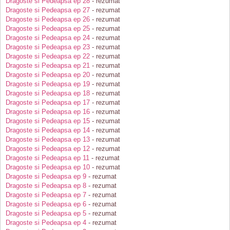
Dragoste si Pedeapsa ep 28
- rezumat
Dragoste si Pedeapsa ep 27
- rezumat
Dragoste si Pedeapsa ep 26
- rezumat
Dragoste si Pedeapsa ep 25
- rezumat
Dragoste si Pedeapsa ep 24
- rezumat
Dragoste si Pedeapsa ep 23
- rezumat
Dragoste si Pedeapsa ep 22
- rezumat
Dragoste si Pedeapsa ep 21
- rezumat
Dragoste si Pedeapsa ep 20
- rezumat
Dragoste si Pedeapsa ep 19
- rezumat
Dragoste si Pedeapsa ep 18
- rezumat
Dragoste si Pedeapsa ep 17
- rezumat
Dragoste si Pedeapsa ep 16
- rezumat
Dragoste si Pedeapsa ep 15
- rezumat
Dragoste si Pedeapsa ep 14
- rezumat
Dragoste si Pedeapsa ep 13
- rezumat
Dragoste si Pedeapsa ep 12
- rezumat
Dragoste si Pedeapsa ep 11
- rezumat
Dragoste si Pedeapsa ep 10
- rezumat
Dragoste si Pedeapsa ep 9
- rezumat
Dragoste si Pedeapsa ep 8
- rezumat
Dragoste si Pedeapsa ep 7
- rezumat
Dragoste si Pedeapsa ep 6
- rezumat
Dragoste si Pedeapsa ep 5
- rezumat
Dragoste si Pedeapsa ep 4
- rezumat