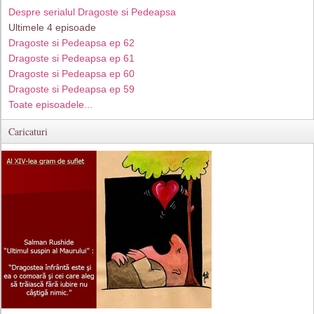
Despre serialul Dragoste si Pedeapsa
Ultimele 4 episoade
Dragoste si Pedeapsa ep 62
Dragoste si Pedeapsa ep 61
Dragoste si Pedeapsa ep 60
Dragoste si Pedeapsa ep 59
Toate episoadele...
Caricaturi