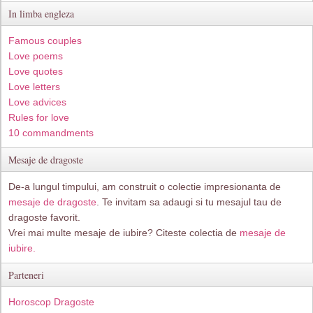
In limba engleza
Famous couples
Love poems
Love quotes
Love letters
Love advices
Rules for love
10 commandments
Mesaje de dragoste
De-a lungul timpului, am construit o colectie impresionanta de
mesaje de dragoste
. Te invitam sa adaugi si tu mesajul tau de
dragoste favorit.
Vrei mai multe mesaje de iubire? Citeste colectia de
mesaje de
iubire.
Parteneri
Horoscop Dragoste