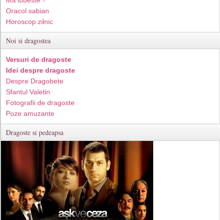
Ma iubeste ?
Oracol sabian
Horoscop zilnic
Noi si dragostea
Versuri de dragoste
Idei despre dragoste
Despre Dragobete
Sfantul Valetin
Fotografii de dragoste
Poze amuzante
Dragoste si pedeapsa