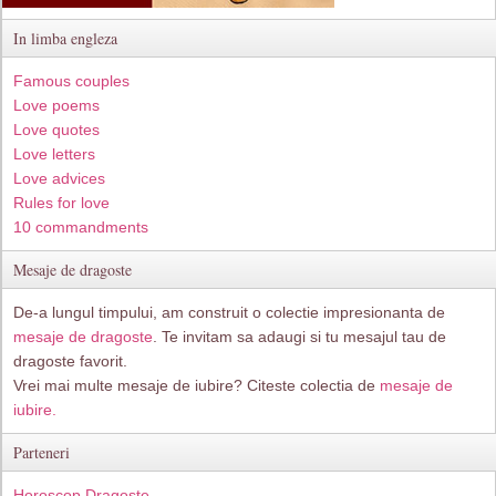
In limba engleza
Famous couples
Love poems
Love quotes
Love letters
Love advices
Rules for love
10 commandments
Mesaje de dragoste
De-a lungul timpului, am construit o colectie impresionanta de
mesaje de dragoste
. Te invitam sa adaugi si tu mesajul tau de
dragoste favorit.
Vrei mai multe mesaje de iubire? Citeste colectia de
mesaje de
iubire.
Parteneri
Horoscop Dragoste