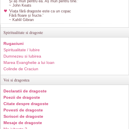
Și aș muri pentru ea. Aș muri pentru tine.'
~ John Keats
'Viața fără dragoste este ca un copac
Fără floare și fructe.'
~ Kahlil Gibran
Spiritualitate si dragoste
Rugaciuni
Spiritualitate / Iubire
Dumnezeu si Iubirea
Marea Evanghelie a lui Ioan
Colinde de Craciun
Voi si dragostea
Declaratii de dragoste
Poezii de dragoste
Citate despre dragoste
Povesti de dragoste
Scrisori de dragoste
Mesaje de dragoste