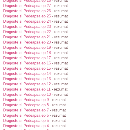
Dragoste si Pedeapsa ep 28
- rezumat
Dragoste si Pedeapsa ep 27
- rezumat
Dragoste si Pedeapsa ep 26
- rezumat
Dragoste si Pedeapsa ep 25
- rezumat
Dragoste si Pedeapsa ep 24
- rezumat
Dragoste si Pedeapsa ep 23
- rezumat
Dragoste si Pedeapsa ep 22
- rezumat
Dragoste si Pedeapsa ep 21
- rezumat
Dragoste si Pedeapsa ep 20
- rezumat
Dragoste si Pedeapsa ep 19
- rezumat
Dragoste si Pedeapsa ep 18
- rezumat
Dragoste si Pedeapsa ep 17
- rezumat
Dragoste si Pedeapsa ep 16
- rezumat
Dragoste si Pedeapsa ep 15
- rezumat
Dragoste si Pedeapsa ep 14
- rezumat
Dragoste si Pedeapsa ep 13
- rezumat
Dragoste si Pedeapsa ep 12
- rezumat
Dragoste si Pedeapsa ep 11
- rezumat
Dragoste si Pedeapsa ep 10
- rezumat
Dragoste si Pedeapsa ep 9
- rezumat
Dragoste si Pedeapsa ep 8
- rezumat
Dragoste si Pedeapsa ep 7
- rezumat
Dragoste si Pedeapsa ep 6
- rezumat
Dragoste si Pedeapsa ep 5
- rezumat
Dragoste si Pedeapsa ep 4
- rezumat