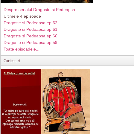
Despre serialul Dragoste si Pedeapsa
Ultimele 4 episoade
Dragoste si Pedeapsa ep 62
Dragoste si Pedeapsa ep 61
Dragoste si Pedeapsa ep 60
Dragoste si Pedeapsa ep 59
Toate episoadele...
Caricaturi