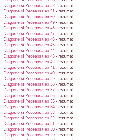
Dragoste si Pedeapsa ep 52
- rezumat
Dragoste si Pedeapsa ep 51
- rezumat
Dragoste si Pedeapsa ep 50
- rezumat
Dragoste si Pedeapsa ep 49
- rezumat
Dragoste si Pedeapsa ep 48
- rezumat
Dragoste si Pedeapsa ep 47
- rezumat
Dragoste si Pedeapsa ep 46
- rezumat
Dragoste si Pedeapsa ep 45
- rezumat
Dragoste si Pedeapsa ep 44
- rezumat
Dragoste si Pedeapsa ep 43
- rezumat
Dragoste si Pedeapsa ep 42
- rezumat
Dragoste si Pedeapsa ep 41
- rezumat
Dragoste si Pedeapsa ep 40
- rezumat
Dragoste si Pedeapsa ep 39
- rezumat
Dragoste si Pedeapsa ep 38
- rezumat
Dragoste si Pedeapsa ep 37
- rezumat
Dragoste si Pedeapsa ep 36
- rezumat
Dragoste si Pedeapsa ep 35
- rezumat
Dragoste si Pedeapsa ep 34
- rezumat
Dragoste si Pedeapsa ep 33
- rezumat
Dragoste si Pedeapsa ep 32
- rezumat
Dragoste si Pedeapsa ep 31
- rezumat
Dragoste si Pedeapsa ep 30
- rezumat
Dragoste si Pedeapsa ep 29
- rezumat