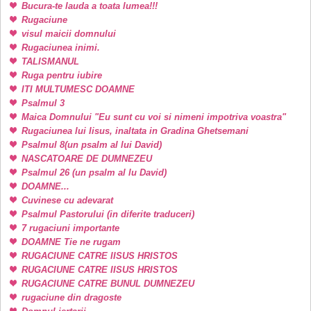
Bucura-te lauda a toata lumea!!!
Rugaciune
visul maicii domnului
Rugaciunea inimi.
TALISMANUL
Ruga pentru iubire
ITI MULTUMESC DOAMNE
Psalmul 3
Maica Domnului "Eu sunt cu voi si nimeni impotriva voastra"
Rugaciunea lui Iisus, inaltata in Gradina Ghetsemani
Psalmul 8(un psalm al lui David)
NASCATOARE DE DUMNEZEU
Psalmul 26 (un psalm al lu David)
DOAMNE...
Cuvinese cu adevarat
Psalmul Pastorului (in diferite traduceri)
7 rugaciuni importante
DOAMNE Tie ne rugam
RUGACIUNE CATRE IISUS HRISTOS
RUGACIUNE CATRE IISUS HRISTOS
RUGACIUNE CATRE BUNUL DUMNEZEU
rugaciune din dragoste