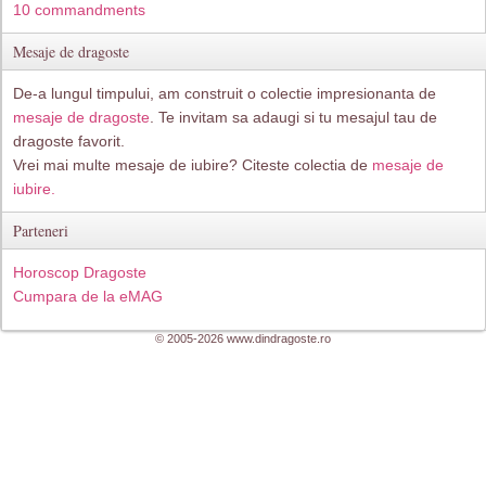
10 commandments
Mesaje de dragoste
De-a lungul timpului, am construit o colectie impresionanta de
mesaje de dragoste
. Te invitam sa adaugi si tu mesajul tau de
dragoste favorit.
Vrei mai multe mesaje de iubire? Citeste colectia de
mesaje de
iubire.
Parteneri
Horoscop Dragoste
Cumpara de la eMAG
© 2005-2026 www.dindragoste.ro