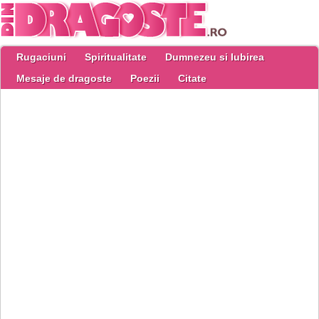
Rugaciuni
Spiritualitate
Dumnezeu si Iubirea
Mesaje de dragoste
Poezii
Citate