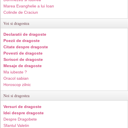
Marea Evanghelie a lui Ioan
Colinde de Craciun
Voi si dragostea
Declaratii de dragoste
Poezii de dragoste
Citate despre dragoste
Povesti de dragoste
Scrisori de dragoste
Mesaje de dragoste
Ma iubeste ?
Oracol sabian
Horoscop zilnic
Noi si dragostea
Versuri de dragoste
Idei despre dragoste
Despre Dragobete
Sfantul Valetin