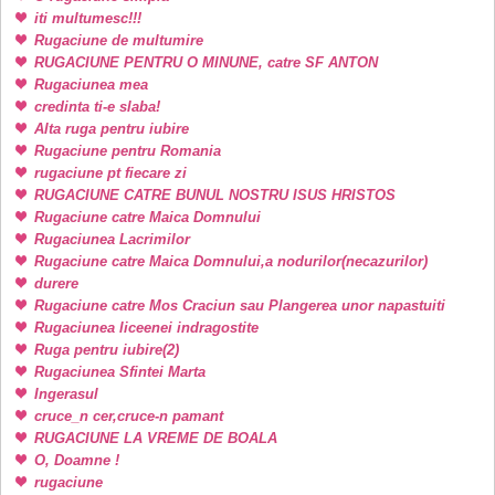
iti multumesc!!!
Rugaciune de multumire
RUGACIUNE PENTRU O MINUNE, catre SF ANTON
Rugaciunea mea
credinta ti-e slaba!
Alta ruga pentru iubire
Rugaciune pentru Romania
rugaciune pt fiecare zi
RUGACIUNE CATRE BUNUL NOSTRU ISUS HRISTOS
Rugaciune catre Maica Domnului
Rugaciunea Lacrimilor
Rugaciune catre Maica Domnului,a nodurilor(necazurilor)
durere
Rugaciune catre Mos Craciun sau Plangerea unor napastuiti
Rugaciunea liceenei indragostite
Ruga pentru iubire(2)
Rugaciunea Sfintei Marta
Ingerasul
cruce_n cer,cruce-n pamant
RUGACIUNE LA VREME DE BOALA
O, Doamne !
rugaciune