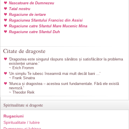
Nascatoare de Dumnezeu
Tatal nostru
Rugaciune de iertare
Rugaciunea Sfantului Francisc din Assisi
Rugaciune catre Sfantul Mare Mucenic Mina
Rugaciune catre Sfantul Duh
Citate de dragoste
'Dragostea este singurul răspuns sănătos și satisfăcător la problema
existenței umane.'
~ Erich Fromm
'Un simplu Te iubesc înseamnă mai mult decât bani ...'
~ Frank Sinatra
'Munca și dragostea – acestea sunt fundamentale. Fără ele există
nevroză.'
~ Theodor Reik
Spiritualitate si dragoste
Rugaciuni
Spiritualitate / Iubire
Dumnezeu si Iubirea