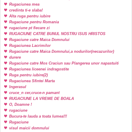
Rugaciunea mea
credinta ti-e slaba!
Alta ruga pentru iubire
Rugaciune pentru Romania
rugaciune pt fiecare zi
RUGACIUNE CATRE BUNUL NOSTRU ISUS HRISTOS
Rugaciune catre Maica Domnului
Rugaciunea Lacrimilor
Rugaciune catre Maica Domnului,a nodurilor(necazurilor)
durere
Rugaciune catre Mos Craciun sau Plangerea unor napastuiti
Rugaciunea liceenei indragostite
Ruga pentru iubire(2)
Rugaciunea Sfintei Marta
Ingerasul
cruce_n cer,cruce-n pamant
RUGACIUNE LA VREME DE BOALA
O, Doamne !
rugaciune
Bucura-te lauda a toata lumea!!!
Rugaciune
visul maicii domnului