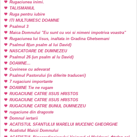
Rugaciunea inimi.
TALISMANUL
Ruga pentru iubire
ITI MULTUMESC DOAMNE
Psalmul 3
Maica Domnului "Eu sunt cu voi si nimeni impotriva voastra"
Rugaciunea lui Iisus, inaltata in Gradina Ghetsemani
Psalmul 8(un psalm al lui David)
NASCATOARE DE DUMNEZEU
Psalmul 26 (un psalm al lu David)
DOAMNE...
Cuvinese cu adevarat
Psalmul Pastorului (in diferite traduceri)
7 rugaciuni importante
DOAMNE Tie ne rugam
RUGACIUNE CATRE IISUS HRISTOS
RUGACIUNE CATRE IISUS HRISTOS
RUGACIUNE CATRE BUNUL DUMNEZEU
rugaciune din dragoste
Domnul iertarii
ACATISTUL SFANTULUI MARELUI MUCENIC GHEORGHE
Acatistul Maicii Domnului