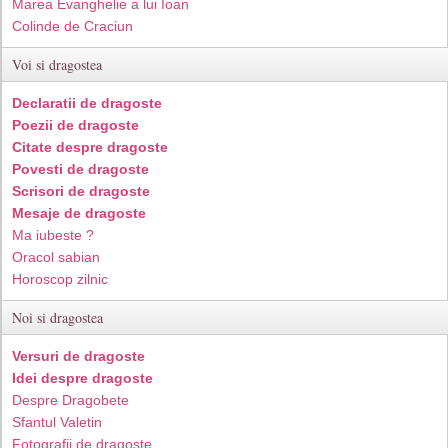
Marea Evanghelie a lui Ioan
Colinde de Craciun
Voi si dragostea
Declaratii de dragoste
Poezii de dragoste
Citate despre dragoste
Povesti de dragoste
Scrisori de dragoste
Mesaje de dragoste
Ma iubeste ?
Oracol sabian
Horoscop zilnic
Noi si dragostea
Versuri de dragoste
Idei despre dragoste
Despre Dragobete
Sfantul Valetin
Fotografii de dragoste