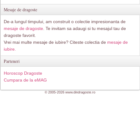
Mesaje de dragoste
De-a lungul timpului, am construit o colectie impresionanta de
mesaje de dragoste
. Te invitam sa adaugi si tu mesajul tau de
dragoste favorit.
Vrei mai multe mesaje de iubire? Citeste colectia de
mesaje de
iubire.
Parteneri
Horoscop Dragoste
Cumpara de la eMAG
© 2005-2026 www.dindragoste.ro