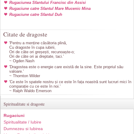
Rugaciunea Sfantului Francisc din Assisi
Rugaciune catre Sfantul Mare Mucenic Mina
Rugaciune catre Sfantul Duh
Citate de dragoste
'Pentru a menține căsătoria plină,
Cu dragoste în cupa iubirii,
Ori de câte ori greșești, recunoaște-o;
Ori de câte ori ai dreptate, taci.'
~ Ogden Nash
'Dragostea este o energie care există de la sine. Este propriul său
valoare.'
~ Thornton Wilder
'Ce este în spatele nostru și ce este în fața noastră sunt lucruri mici în
comparație cu ce este în noi.'
~ Ralph Waldo Emerson
Spiritualitate si dragoste
Rugaciuni
Spiritualitate / Iubire
Dumnezeu si Iubirea