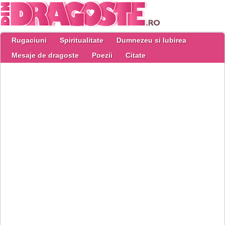
Rugaciuni
Spiritualitate
Dumnezeu si Iubirea
Mesaje de dragoste
Poezii
Citate