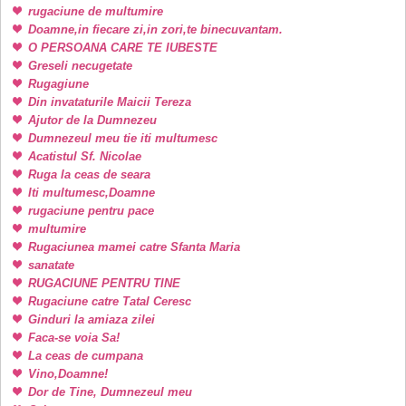
rugaciune de multumire
Doamne,in fiecare zi,in zori,te binecuvantam.
O PERSOANA CARE TE IUBESTE
Greseli necugetate
Rugagiune
Din invataturile Maicii Tereza
Ajutor de la Dumnezeu
Dumnezeul meu tie iti multumesc
Acatistul Sf. Nicolae
Ruga la ceas de seara
Iti multumesc,Doamne
rugaciune pentru pace
multumire
Rugaciunea mamei catre Sfanta Maria
sanatate
RUGACIUNE PENTRU TINE
Rugaciune catre Tatal Ceresc
Ginduri la amiaza zilei
Faca-se voia Sa!
La ceas de cumpana
Vino,Doamne!
Dor de Tine, Dumnezeul meu