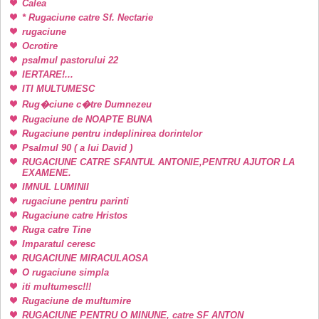
Calea
* Rugaciune catre Sf. Nectarie
rugaciune
Ocrotire
psalmul pastorului 22
IERTARE!...
ITI MULTUMESC
Rug�ciune c�tre Dumnezeu
Rugaciune de NOAPTE BUNA
Rugaciune pentru indeplinirea dorintelor
Psalmul 90 ( a lui David )
RUGACIUNE CATRE SFANTUL ANTONIE,PENTRU AJUTOR LA
EXAMENE.
IMNUL LUMINII
rugaciune pentru parinti
Rugaciune catre Hristos
Ruga catre Tine
Imparatul ceresc
RUGACIUNE MIRACULAOSA
O rugaciune simpla
iti multumesc!!!
Rugaciune de multumire
RUGACIUNE PENTRU O MINUNE, catre SF ANTON