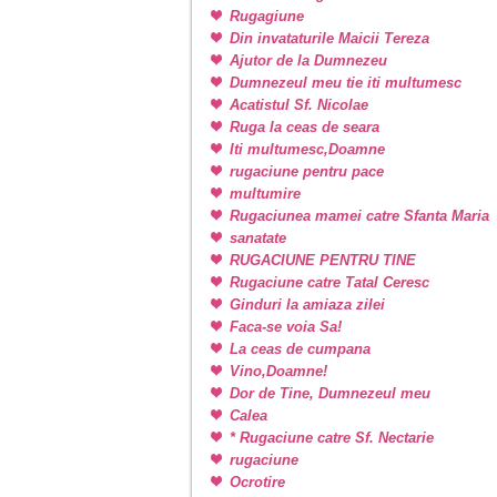
Rugagiune
Din invataturile Maicii Tereza
Ajutor de la Dumnezeu
Dumnezeul meu tie iti multumesc
Acatistul Sf. Nicolae
Ruga la ceas de seara
Iti multumesc,Doamne
rugaciune pentru pace
multumire
Rugaciunea mamei catre Sfanta Maria
sanatate
RUGACIUNE PENTRU TINE
Rugaciune catre Tatal Ceresc
Ginduri la amiaza zilei
Faca-se voia Sa!
La ceas de cumpana
Vino,Doamne!
Dor de Tine, Dumnezeul meu
Calea
* Rugaciune catre Sf. Nectarie
rugaciune
Ocrotire