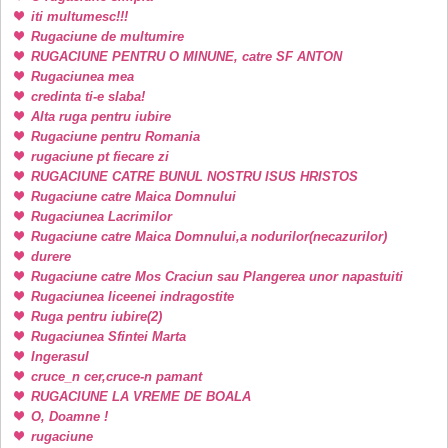
iti multumesc!!!
Rugaciune de multumire
RUGACIUNE PENTRU O MINUNE, catre SF ANTON
Rugaciunea mea
credinta ti-e slaba!
Alta ruga pentru iubire
Rugaciune pentru Romania
rugaciune pt fiecare zi
RUGACIUNE CATRE BUNUL NOSTRU ISUS HRISTOS
Rugaciune catre Maica Domnului
Rugaciunea Lacrimilor
Rugaciune catre Maica Domnului,a nodurilor(necazurilor)
durere
Rugaciune catre Mos Craciun sau Plangerea unor napastuiti
Rugaciunea liceenei indragostite
Ruga pentru iubire(2)
Rugaciunea Sfintei Marta
Ingerasul
cruce_n cer,cruce-n pamant
RUGACIUNE LA VREME DE BOALA
O, Doamne !
rugaciune