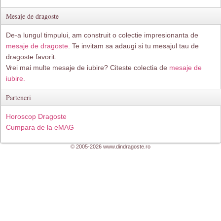
Mesaje de dragoste
De-a lungul timpului, am construit o colectie impresionanta de
mesaje de dragoste
. Te invitam sa adaugi si tu mesajul tau de
dragoste favorit.
Vrei mai multe mesaje de iubire? Citeste colectia de
mesaje de
iubire.
Parteneri
Horoscop Dragoste
Cumpara de la eMAG
© 2005-2026 www.dindragoste.ro