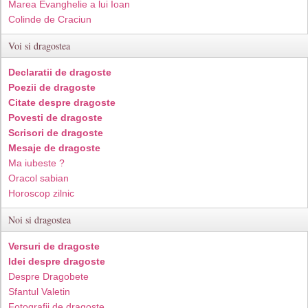
Marea Evanghelie a lui Ioan
Colinde de Craciun
Voi si dragostea
Declaratii de dragoste
Poezii de dragoste
Citate despre dragoste
Povesti de dragoste
Scrisori de dragoste
Mesaje de dragoste
Ma iubeste ?
Oracol sabian
Horoscop zilnic
Noi si dragostea
Versuri de dragoste
Idei despre dragoste
Despre Dragobete
Sfantul Valetin
Fotografii de dragoste