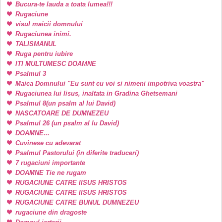
Bucura-te lauda a toata lumea!!!
Rugaciune
visul maicii domnului
Rugaciunea inimi.
TALISMANUL
Ruga pentru iubire
ITI MULTUMESC DOAMNE
Psalmul 3
Maica Domnului "Eu sunt cu voi si nimeni impotriva voastra"
Rugaciunea lui Iisus, inaltata in Gradina Ghetsemani
Psalmul 8(un psalm al lui David)
NASCATOARE DE DUMNEZEU
Psalmul 26 (un psalm al lu David)
DOAMNE...
Cuvinese cu adevarat
Psalmul Pastorului (in diferite traduceri)
7 rugaciuni importante
DOAMNE Tie ne rugam
RUGACIUNE CATRE IISUS HRISTOS
RUGACIUNE CATRE IISUS HRISTOS
RUGACIUNE CATRE BUNUL DUMNEZEU
rugaciune din dragoste