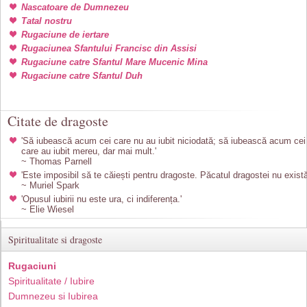
Nascatoare de Dumnezeu
Tatal nostru
Rugaciune de iertare
Rugaciunea Sfantului Francisc din Assisi
Rugaciune catre Sfantul Mare Mucenic Mina
Rugaciune catre Sfantul Duh
Citate de dragoste
'Să iubească acum cei care nu au iubit niciodată; să iubească acum cei
care au iubit mereu, dar mai mult.'
~ Thomas Parnell
'Este imposibil să te căiești pentru dragoste. Păcatul dragostei nu există
~ Muriel Spark
'Opusul iubirii nu este ura, ci indiferența.'
~ Elie Wiesel
Spiritualitate si dragoste
Rugaciuni
Spiritualitate / Iubire
Dumnezeu si Iubirea