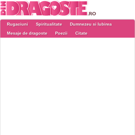
Rugaciuni
Spiritualitate
Dumnezeu si Iubirea
Mesaje de dragoste
Poezii
Citate