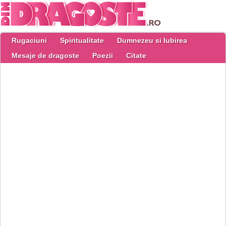
Rugaciuni
Spiritualitate
Dumnezeu si Iubirea
Mesaje de dragoste
Poezii
Citate