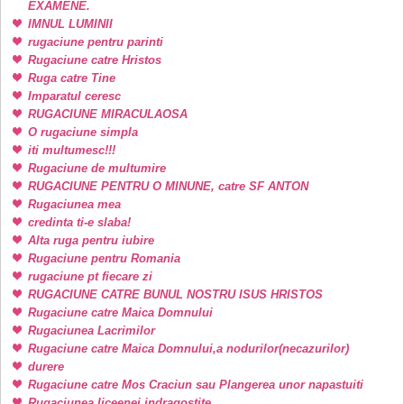
EXAMENE.
IMNUL LUMINII
rugaciune pentru parinti
Rugaciune catre Hristos
Ruga catre Tine
Imparatul ceresc
RUGACIUNE MIRACULAOSA
O rugaciune simpla
iti multumesc!!!
Rugaciune de multumire
RUGACIUNE PENTRU O MINUNE, catre SF ANTON
Rugaciunea mea
credinta ti-e slaba!
Alta ruga pentru iubire
Rugaciune pentru Romania
rugaciune pt fiecare zi
RUGACIUNE CATRE BUNUL NOSTRU ISUS HRISTOS
Rugaciune catre Maica Domnului
Rugaciunea Lacrimilor
Rugaciune catre Maica Domnului,a nodurilor(necazurilor)
durere
Rugaciune catre Mos Craciun sau Plangerea unor napastuiti
Rugaciunea liceenei indragostite