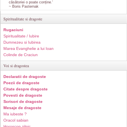
căsătoriei o poate conține.'
~ Boris Pasternak
Spiritualitate si dragoste
Rugaciuni
Spiritualitate / Iubire
Dumnezeu si Iubirea
Marea Evanghelie a lui Ioan
Colinde de Craciun
Voi si dragostea
Declaratii de dragoste
Poezii de dragoste
Citate despre dragoste
Povesti de dragoste
Scrisori de dragoste
Mesaje de dragoste
Ma iubeste ?
Oracol sabian
Horoscop zilnic