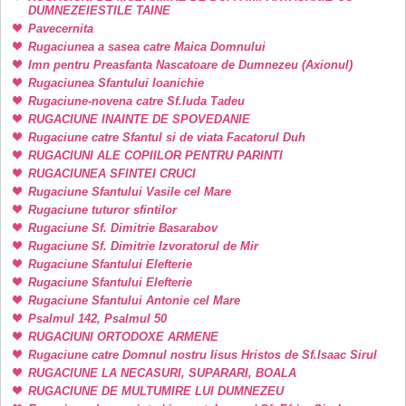
DUMNEZEIESTILE TAINE
Pavecernita
Rugaciunea a sasea catre Maica Domnului
Imn pentru Preasfanta Nascatoare de Dumnezeu (Axionul)
Rugaciunea Sfantului Ioanichie
Rugaciune-novena catre Sf.Iuda Tadeu
RUGACIUNE INAINTE DE SPOVEDANIE
Rugaciune catre Sfantul si de viata Facatorul Duh
RUGACIUNI ALE COPIILOR PENTRU PARINTI
RUGACIUNEA SFINTEI CRUCI
Rugaciune Sfantului Vasile cel Mare
Rugaciune tuturor sfintilor
Rugaciune Sf. Dimitrie Basarabov
Rugaciune Sf. Dimitrie Izvoratorul de Mir
Rugaciune Sfantului Elefterie
Rugaciune Sfantului Elefterie
Rugaciune Sfantului Antonie cel Mare
Psalmul 142, Psalmul 50
RUGACIUNI ORTODOXE ARMENE
Rugaciune catre Domnul nostru Iisus Hristos de Sf.Isaac Sirul
RUGACIUNE LA NECASURI, SUPARARI, BOALA
RUGACIUNE DE MULTUMIRE LUI DUMNEZEU