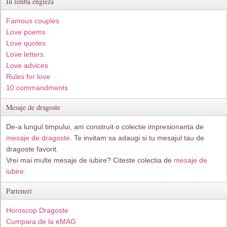
In limba engleza
Famous couples
Love poems
Love quotes
Love letters
Love advices
Rules for love
10 commandments
Mesaje de dragoste
De-a lungul timpului, am construit o colectie impresionanta de
mesaje de dragoste
. Te invitam sa adaugi si tu mesajul tau de
dragoste favorit.
Vrei mai multe mesaje de iubire? Citeste colectia de
mesaje de
iubire.
Parteneri
Horoscop Dragoste
Cumpara de la eMAG