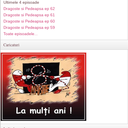
Ultimele 4 episoade
Dragoste si Pedeapsa ep 62
Dragoste si Pedeapsa ep 61
Dragoste si Pedeapsa ep 60
Dragoste si Pedeapsa ep 59
Toate episoadele...
Caricaturi