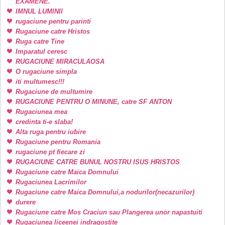
EXAMENE.
IMNUL LUMINII
rugaciune pentru parinti
Rugaciune catre Hristos
Ruga catre Tine
Imparatul ceresc
RUGACIUNE MIRACULAOSA
O rugaciune simpla
iti multumesc!!!
Rugaciune de multumire
RUGACIUNE PENTRU O MINUNE, catre SF ANTON
Rugaciunea mea
credinta ti-e slaba!
Alta ruga pentru iubire
Rugaciune pentru Romania
rugaciune pt fiecare zi
RUGACIUNE CATRE BUNUL NOSTRU ISUS HRISTOS
Rugaciune catre Maica Domnului
Rugaciunea Lacrimilor
Rugaciune catre Maica Domnului,a nodurilor(necazurilor)
durere
Rugaciune catre Mos Craciun sau Plangerea unor napastuiti
Rugaciunea liceenei indragostite