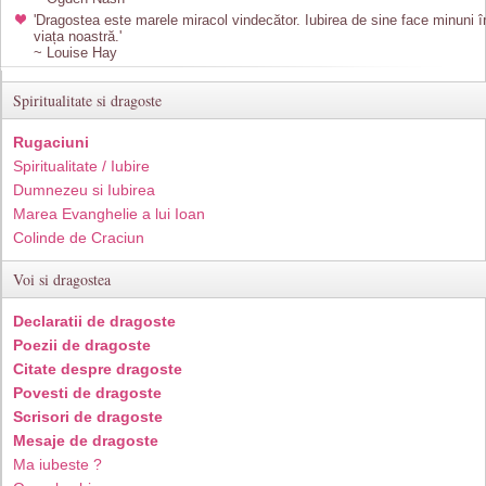
'Dragostea este marele miracol vindecător. Iubirea de sine face minuni î
viața noastră.'
~ Louise Hay
Spiritualitate si dragoste
Rugaciuni
Spiritualitate / Iubire
Dumnezeu si Iubirea
Marea Evanghelie a lui Ioan
Colinde de Craciun
Voi si dragostea
Declaratii de dragoste
Poezii de dragoste
Citate despre dragoste
Povesti de dragoste
Scrisori de dragoste
Mesaje de dragoste
Ma iubeste ?