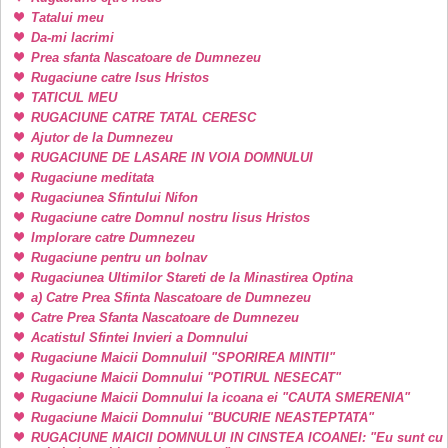
Tatalui meu
Da-mi lacrimi
Prea sfanta Nascatoare de Dumnezeu
Rugaciune catre Isus Hristos
TATICUL MEU
RUGACIUNE CATRE TATAL CERESC
Ajutor de la Dumnezeu
RUGACIUNE DE LASARE IN VOIA DOMNULUI
Rugaciune meditata
Rugaciunea Sfintului Nifon
Rugaciune catre Domnul nostru Iisus Hristos
Implorare catre Dumnezeu
Rugaciune pentru un bolnav
Rugaciunea Ultimilor Stareti de la Minastirea Optina
a) Catre Prea Sfinta Nascatoare de Dumnezeu
Catre Prea Sfanta Nascatoare de Dumnezeu
Acatistul Sfintei Invieri a Domnului
Rugaciune Maicii DomnuluiI "SPORIREA MINTII"
Rugaciune Maicii Domnului "POTIRUL NESECAT"
Rugaciune Maicii Domnului la icoana ei "CAUTA SMERENIA"
Rugaciune Maicii Domnului "BUCURIE NEASTEPTATA"
RUGACIUNE MAICII DOMNULUI IN CINSTEA ICOANEI: "Eu sunt cu