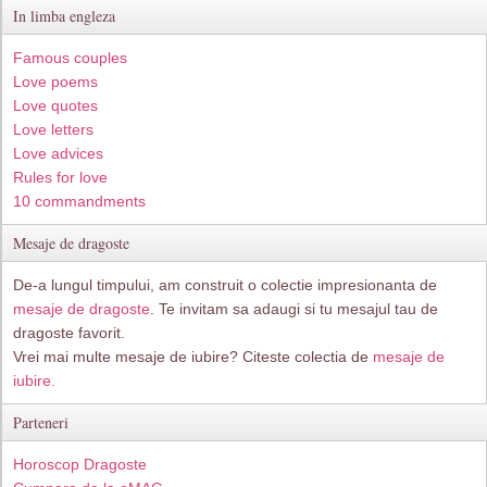
In limba engleza
Famous couples
Love poems
Love quotes
Love letters
Love advices
Rules for love
10 commandments
Mesaje de dragoste
De-a lungul timpului, am construit o colectie impresionanta de
mesaje de dragoste
. Te invitam sa adaugi si tu mesajul tau de
dragoste favorit.
Vrei mai multe mesaje de iubire? Citeste colectia de
mesaje de
iubire.
Parteneri
Horoscop Dragoste