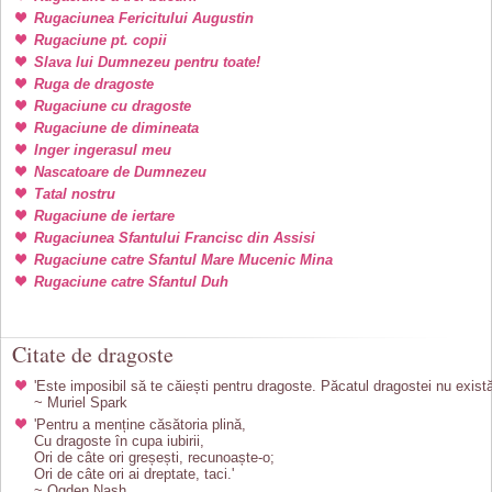
Rugaciunea Fericitului Augustin
Rugaciune pt. copii
Slava lui Dumnezeu pentru toate!
Ruga de dragoste
Rugaciune cu dragoste
Rugaciune de dimineata
Inger ingerasul meu
Nascatoare de Dumnezeu
Tatal nostru
Rugaciune de iertare
Rugaciunea Sfantului Francisc din Assisi
Rugaciune catre Sfantul Mare Mucenic Mina
Rugaciune catre Sfantul Duh
Citate de dragoste
'Este imposibil să te căiești pentru dragoste. Păcatul dragostei nu există
~ Muriel Spark
'Pentru a menține căsătoria plină,
Cu dragoste în cupa iubirii,
Ori de câte ori greșești, recunoaște-o;
Ori de câte ori ai dreptate, taci.'
~ Ogden Nash