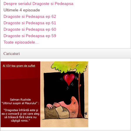
Despre serialul Dragoste si Pedeapsa
Ultimele 4 episoade
Dragoste si Pedeapsa ep 62
Dragoste si Pedeapsa ep 61
Dragoste si Pedeapsa ep 60
Dragoste si Pedeapsa ep 59
Toate episoadele...
Caricaturi