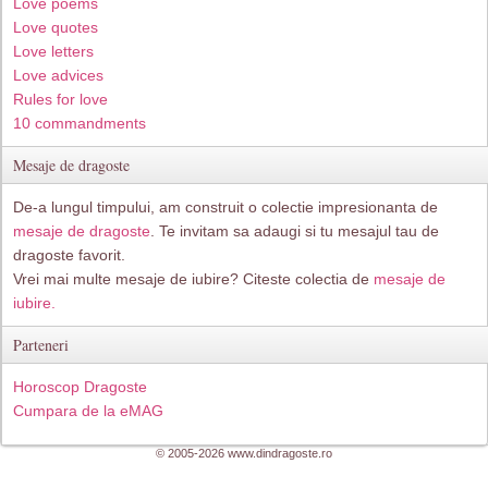
Love poems
Love quotes
Love letters
Love advices
Rules for love
10 commandments
Mesaje de dragoste
De-a lungul timpului, am construit o colectie impresionanta de
mesaje de dragoste
. Te invitam sa adaugi si tu mesajul tau de
dragoste favorit.
Vrei mai multe mesaje de iubire? Citeste colectia de
mesaje de
iubire.
Parteneri
Horoscop Dragoste
Cumpara de la eMAG
© 2005-2026 www.dindragoste.ro