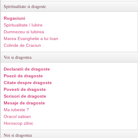
Spiritualitate si dragoste
Rugaciuni
Spiritualitate / Iubire
Dumnezeu si Iubirea
Marea Evanghelie a lui Ioan
Colinde de Craciun
Voi si dragostea
Declaratii de dragoste
Poezii de dragoste
Citate despre dragoste
Povesti de dragoste
Scrisori de dragoste
Mesaje de dragoste
Ma iubeste ?
Oracol sabian
Horoscop zilnic
Noi si dragostea