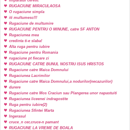
Imparatul ceresc
RUGACIUNE MIRACULAOSA
O rugaciune simpla
iti multumesc!!!
Rugaciune de multumire
RUGACIUNE PENTRU O MINUNE, catre SF ANTON
Rugaciunea mea
credinta ti-e slaba!
Alta ruga pentru iubire
Rugaciune pentru Romania
rugaciune pt fiecare zi
RUGACIUNE CATRE BUNUL NOSTRU ISUS HRISTOS
Rugaciune catre Maica Domnului
Rugaciunea Lacrimilor
Rugaciune catre Maica Domnului,a nodurilor(necazurilor)
durere
Rugaciune catre Mos Craciun sau Plangerea unor napastuiti
Rugaciunea liceenei indragostite
Ruga pentru iubire(2)
Rugaciunea Sfintei Marta
Ingerasul
cruce_n cer,cruce-n pamant
RUGACIUNE LA VREME DE BOALA