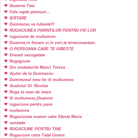
Doamne Tata
Cele sapte plansuri...
IERTARE
Dumnezeu va Iubeste!!!
RUGACIUNEA PARINTILOR PENTRU FIII LOR
rugaciune de multumire
Doamne,in fiecare zi,in zori,te binecuvantam.
O PERSOANA CARE TE IUBESTE
Greseli necugetate
Rugagiune
Din invataturile Maicii Tereza
Ajutor de la Dumnezeu
Dumnezeul meu tie iti multumesc
Acatistul Sf. Nicolae
Ruga la ceas de seara
Iti multumesc,Doamne
rugaciune pentru pace
multumire
Rugaciunea mamei catre Sfanta Maria
sanatate
RUGACIUNE PENTRU TINE
Rugaciune catre Tatal Ceresc