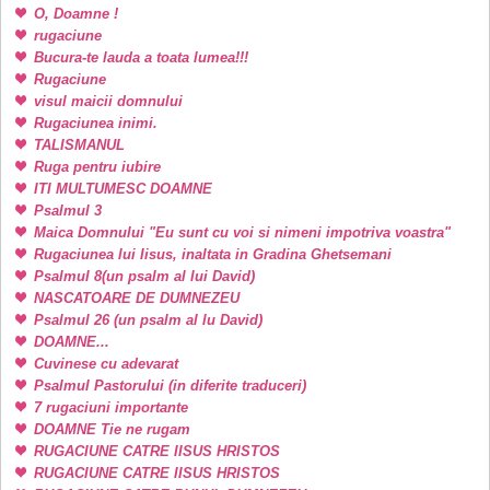
O, Doamne !
rugaciune
Bucura-te lauda a toata lumea!!!
Rugaciune
visul maicii domnului
Rugaciunea inimi.
TALISMANUL
Ruga pentru iubire
ITI MULTUMESC DOAMNE
Psalmul 3
Maica Domnului "Eu sunt cu voi si nimeni impotriva voastra"
Rugaciunea lui Iisus, inaltata in Gradina Ghetsemani
Psalmul 8(un psalm al lui David)
NASCATOARE DE DUMNEZEU
Psalmul 26 (un psalm al lu David)
DOAMNE...
Cuvinese cu adevarat
Psalmul Pastorului (in diferite traduceri)
7 rugaciuni importante
DOAMNE Tie ne rugam
RUGACIUNE CATRE IISUS HRISTOS
RUGACIUNE CATRE IISUS HRISTOS