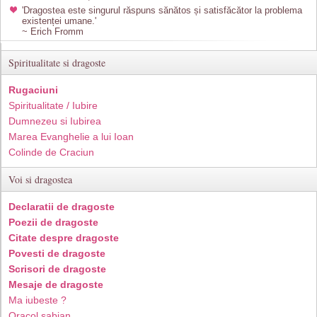
'Dragostea este singurul răspuns sănătos și satisfăcător la problema
existenței umane.'
~ Erich Fromm
Spiritualitate si dragoste
Rugaciuni
Spiritualitate / Iubire
Dumnezeu si Iubirea
Marea Evanghelie a lui Ioan
Colinde de Craciun
Voi si dragostea
Declaratii de dragoste
Poezii de dragoste
Citate despre dragoste
Povesti de dragoste
Scrisori de dragoste
Mesaje de dragoste
Ma iubeste ?
Oracol sabian