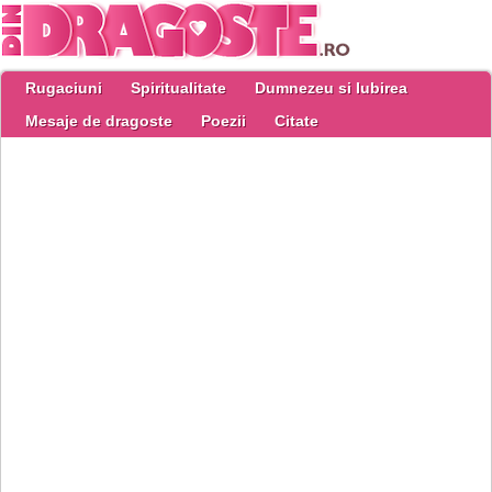
Rugaciuni
Spiritualitate
Dumnezeu si Iubirea
Mesaje de dragoste
Poezii
Citate