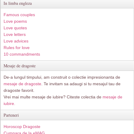
In limba engleza
Famous couples
Love poems
Love quotes
Love letters
Love advices
Rules for love
10 commandments
Mesaje de dragoste
De-a lungul timpului, am construit o colectie impresionanta de
mesaje de dragoste
. Te invitam sa adaugi si tu mesajul tau de
dragoste favorit.
Vrei mai multe mesaje de iubire? Citeste colectia de
mesaje de
iubire.
Parteneri
Horoscop Dragoste
Cumpara de la eMAG