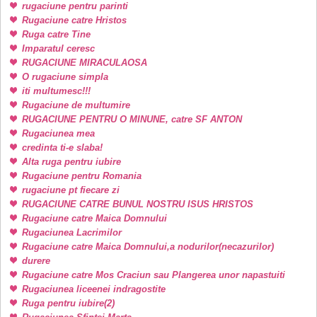
rugaciune pentru parinti
Rugaciune catre Hristos
Ruga catre Tine
Imparatul ceresc
RUGACIUNE MIRACULAOSA
O rugaciune simpla
iti multumesc!!!
Rugaciune de multumire
RUGACIUNE PENTRU O MINUNE, catre SF ANTON
Rugaciunea mea
credinta ti-e slaba!
Alta ruga pentru iubire
Rugaciune pentru Romania
rugaciune pt fiecare zi
RUGACIUNE CATRE BUNUL NOSTRU ISUS HRISTOS
Rugaciune catre Maica Domnului
Rugaciunea Lacrimilor
Rugaciune catre Maica Domnului,a nodurilor(necazurilor)
durere
Rugaciune catre Mos Craciun sau Plangerea unor napastuiti
Rugaciunea liceenei indragostite
Ruga pentru iubire(2)