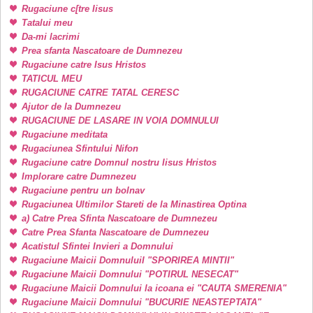
Rugaciune c[tre Iisus
Tatalui meu
Da-mi lacrimi
Prea sfanta Nascatoare de Dumnezeu
Rugaciune catre Isus Hristos
TATICUL MEU
RUGACIUNE CATRE TATAL CERESC
Ajutor de la Dumnezeu
RUGACIUNE DE LASARE IN VOIA DOMNULUI
Rugaciune meditata
Rugaciunea Sfintului Nifon
Rugaciune catre Domnul nostru Iisus Hristos
Implorare catre Dumnezeu
Rugaciune pentru un bolnav
Rugaciunea Ultimilor Stareti de la Minastirea Optina
a) Catre Prea Sfinta Nascatoare de Dumnezeu
Catre Prea Sfanta Nascatoare de Dumnezeu
Acatistul Sfintei Invieri a Domnului
Rugaciune Maicii DomnuluiI "SPORIREA MINTII"
Rugaciune Maicii Domnului "POTIRUL NESECAT"
Rugaciune Maicii Domnului la icoana ei "CAUTA SMERENIA"
Rugaciune Maicii Domnului "BUCURIE NEASTEPTATA"