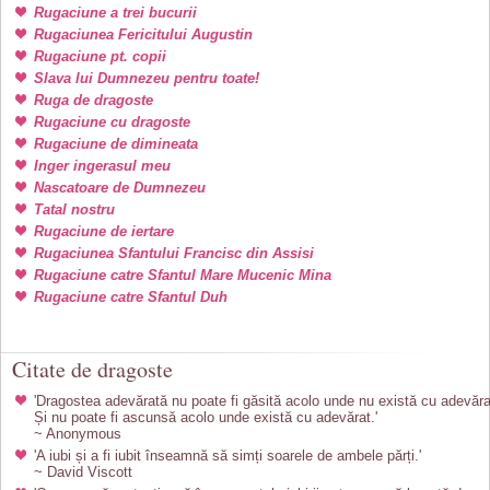
Rugaciune a trei bucurii
Rugaciunea Fericitului Augustin
Rugaciune pt. copii
Slava lui Dumnezeu pentru toate!
Ruga de dragoste
Rugaciune cu dragoste
Rugaciune de dimineata
Inger ingerasul meu
Nascatoare de Dumnezeu
Tatal nostru
Rugaciune de iertare
Rugaciunea Sfantului Francisc din Assisi
Rugaciune catre Sfantul Mare Mucenic Mina
Rugaciune catre Sfantul Duh
Citate de dragoste
'Dragostea adevărată nu poate fi găsită acolo unde nu există cu adevăra
Și nu poate fi ascunsă acolo unde există cu adevărat.'
~ Anonymous
'A iubi și a fi iubit înseamnă să simți soarele de ambele părți.'
~ David Viscott