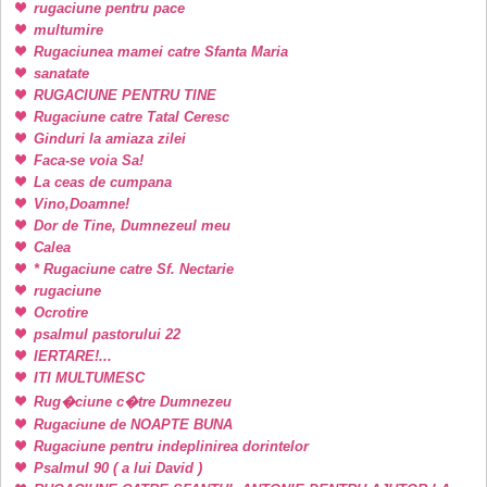
rugaciune pentru pace
multumire
Rugaciunea mamei catre Sfanta Maria
sanatate
RUGACIUNE PENTRU TINE
Rugaciune catre Tatal Ceresc
Ginduri la amiaza zilei
Faca-se voia Sa!
La ceas de cumpana
Vino,Doamne!
Dor de Tine, Dumnezeul meu
Calea
* Rugaciune catre Sf. Nectarie
rugaciune
Ocrotire
psalmul pastorului 22
IERTARE!...
ITI MULTUMESC
Rug�ciune c�tre Dumnezeu
Rugaciune de NOAPTE BUNA
Rugaciune pentru indeplinirea dorintelor
Psalmul 90 ( a lui David )