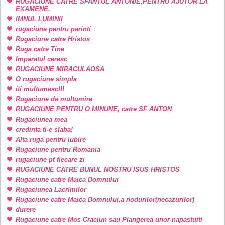
RUGACIUNE CATRE SFANTUL ANTONIE,PENTRU AJUTOR LA
EXAMENE.
IMNUL LUMINII
rugaciune pentru parinti
Rugaciune catre Hristos
Ruga catre Tine
Imparatul ceresc
RUGACIUNE MIRACULAOSA
O rugaciune simpla
iti multumesc!!!
Rugaciune de multumire
RUGACIUNE PENTRU O MINUNE, catre SF ANTON
Rugaciunea mea
credinta ti-e slaba!
Alta ruga pentru iubire
Rugaciune pentru Romania
rugaciune pt fiecare zi
RUGACIUNE CATRE BUNUL NOSTRU ISUS HRISTOS
Rugaciune catre Maica Domnului
Rugaciunea Lacrimilor
Rugaciune catre Maica Domnului,a nodurilor(necazurilor)
durere
Rugaciune catre Mos Craciun sau Plangerea unor napastuiti