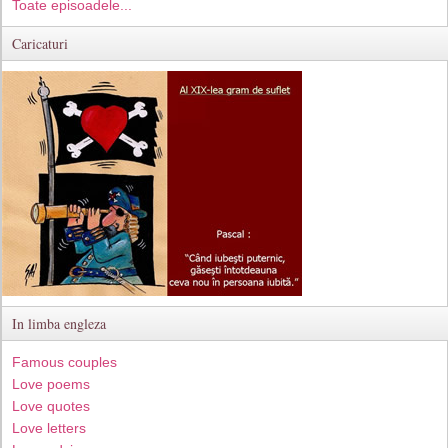
Toate episoadele...
Caricaturi
In limba engleza
Famous couples
Love poems
Love quotes
Love letters