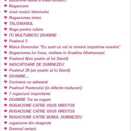
Bucura-te lauda a toata lumea!!!
Rugaciune
visul maicii domnului
Rugaciunea inimi.
TALISMANUL
Ruga pentru iubire
ITI MULTUMESC DOAMNE
Psalmul 3
Maica Domnului "Eu sunt cu voi si nimeni impotriva voastra"
Rugaciunea lui Iisus, inaltata in Gradina Ghetsemani
Psalmul 8(un psalm al lui David)
NASCATOARE DE DUMNEZEU
Psalmul 26 (un psalm al lu David)
DOAMNE...
Cuvinese cu adevarat
Psalmul Pastorului (in diferite traduceri)
7 rugaciuni importante
DOAMNE Tie ne rugam
RUGACIUNE CATRE IISUS HRISTOS
RUGACIUNE CATRE IISUS HRISTOS
RUGACIUNE CATRE BUNUL DUMNEZEU
rugaciune din dragoste
Domnul iertarii