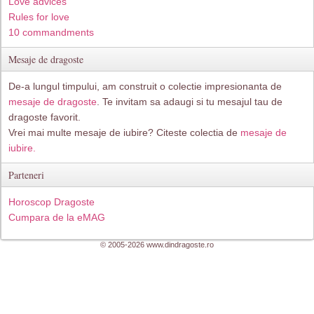
Love advices
Rules for love
10 commandments
Mesaje de dragoste
De-a lungul timpului, am construit o colectie impresionanta de
mesaje de dragoste
. Te invitam sa adaugi si tu mesajul tau de
dragoste favorit.
Vrei mai multe mesaje de iubire? Citeste colectia de
mesaje de
iubire.
Parteneri
Horoscop Dragoste
Cumpara de la eMAG
© 2005-2026 www.dindragoste.ro