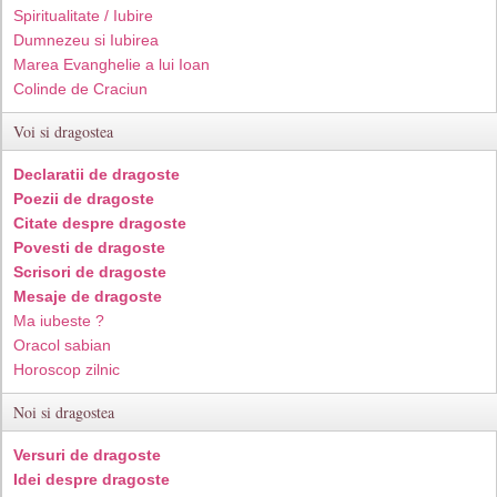
Spiritualitate / Iubire
Dumnezeu si Iubirea
Marea Evanghelie a lui Ioan
Colinde de Craciun
Voi si dragostea
Declaratii de dragoste
Poezii de dragoste
Citate despre dragoste
Povesti de dragoste
Scrisori de dragoste
Mesaje de dragoste
Ma iubeste ?
Oracol sabian
Horoscop zilnic
Noi si dragostea
Versuri de dragoste
Idei despre dragoste