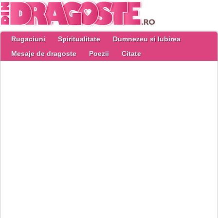
Rugaciuni
Spiritualitate
Dumnezeu si Iubirea
Mesaje de dragoste
Poezii
Citate