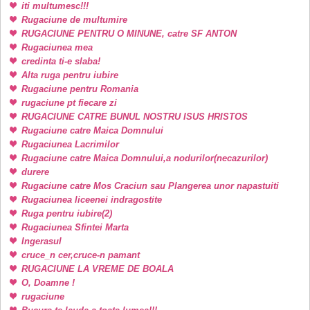
iti multumesc!!!
Rugaciune de multumire
RUGACIUNE PENTRU O MINUNE, catre SF ANTON
Rugaciunea mea
credinta ti-e slaba!
Alta ruga pentru iubire
Rugaciune pentru Romania
rugaciune pt fiecare zi
RUGACIUNE CATRE BUNUL NOSTRU ISUS HRISTOS
Rugaciune catre Maica Domnului
Rugaciunea Lacrimilor
Rugaciune catre Maica Domnului,a nodurilor(necazurilor)
durere
Rugaciune catre Mos Craciun sau Plangerea unor napastuiti
Rugaciunea liceenei indragostite
Ruga pentru iubire(2)
Rugaciunea Sfintei Marta
Ingerasul
cruce_n cer,cruce-n pamant
RUGACIUNE LA VREME DE BOALA
O, Doamne !
rugaciune